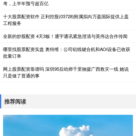
考，上半年预亏超百亿
十大股票配资软件 正利控股(03728)附属拟向万盈国际提供上盖
工程服务
全新的炒股配资 4天3板！通宇通讯紧急澄清与英伟达合作传闻
哪里找股票配资实盘 奥特维：公司铝线键合机和AOI设备已收获
批量订单
网上股票配资靠谱吗 深圳95后幼师千里驰援广西救灾一线 她说
只是做了普通的事
推荐阅读