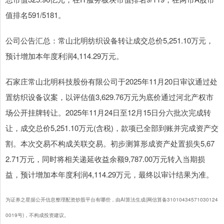
值排名591/5181。
公司公告汇总：常山北明纺织设备转让成交总价5,251.10万元，
预计增加本年度利润4,114.29万元。
石家庄常山北明科技股份有限公司于2025年11月20日审议通过处
置纺织设备议案，以评估值3,629.76万元为底价通过河北产权市
场公开挂牌转让。2025年11月24日至12月15日分六批次完成转
让，成交总价5,251.10万元(含税)，款项已全部到账并完成资产交
割。本次交易不构成关联交易。初步测算形成资产处置损失5,67
2.71万元，同时将相关递延收益余额9,787.00万元转入当期损
益，预计增加本年度利润4,114.29万元，最终以审计结果为准。
为证券之星据公开信息整理配资炒股平台有哪些，由AI算法生成(网信算备31010434571030124
0019号)，不构成投资建议。