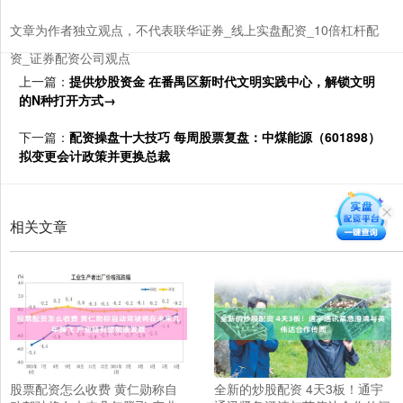
文章为作者独立观点，不代表联华证券_线上实盘配资_10倍杠杆配
资_证券配资公司观点
上一篇：
提供炒股资金 在番禺区新时代文明实践中心，解锁文明
的N种打开方式→
下一篇：
配资操盘十大技巧 每周股票复盘：中煤能源（601898）
拟变更会计政策并更换总裁
相关文章
股票配资怎么收费 黄仁勋称自
全新的炒股配资 4天3板！通宇