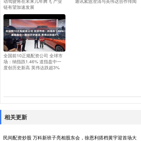
动驾驶将在未来几年腾飞 产业
通讯紧急澄清与英伟达合作传闻
链有望加速发展
全国前10正规配资公司 全球市
场：纳指跌1.46% 道指盘中一
度创历史新高 英伟达跌超3%
相关更新
民间配资炒股 万科新班子亮相股东会，徐恩利搭档黄宇迎首场大