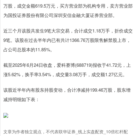
万股，成交金额619.5万元，买方营业部为机构专用，卖方营业部
为国投证券股份有限公司深圳安信金融大厦证券营业部。
近三个月该股共发生9笔大宗交易，合计成交1.18万手，折价成交
9笔。该股在过去半年内已有共计1366.76万股限售解禁股上市，
占公司总股本的11.85%。
截至2025年6月24日收盘，爱科赛博(688719)报收于41.72元，上
涨5.62%，换手率3.54%，成交量3.08万手，成交额1.27亿元。
该股近半年内有股东持股变动，合计净减持199.46万股，股东增
减持明细如下表：
文章为作者独立观点，不代表联华证券_线上实盘配资_10倍杠杆配