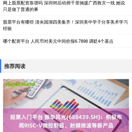
网上股票配资靠谱吗 深圳95后幼师千里驰援广西救灾一线 她说
只是做了普通的事
股票平台有哪些 清央国湖四美集齐！深圳美中学子分享美术学习
经验
哪个配资平台 人民币对美元中间价报6.7898 调贬4个基点
推荐阅读