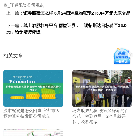
资_证券配资公司观点
上一篇：
证券股票怎么样 6月24日鸿泉物联现213.44万元大宗交易
下一篇：
线上炒股杠杆平台 群益证券：上调拓斯达目标价至38.0
元，给予增持评级
相关文章
股市配资是怎么回事 宜都市天
场内股票配资 便宜又好养的百
枢智算科技发展公司成立
合花，种到盆里，2个月就开
花，花香很浓