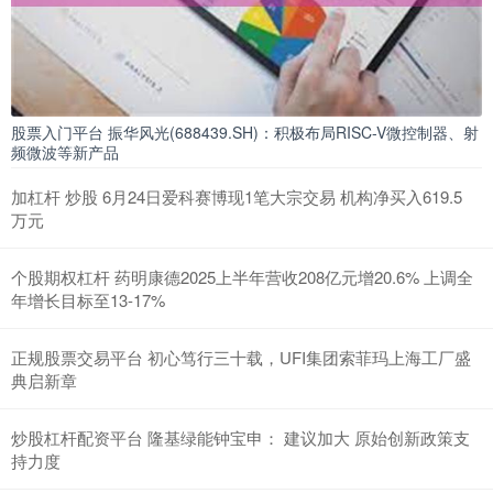
股票入门平台 振华风光(688439.SH)：积极布局RISC-V微控制器、射
频微波等新产品
加杠杆 炒股 6月24日爱科赛博现1笔大宗交易 机构净买入619.5
万元
个股期权杠杆 药明康德2025上半年营收208亿元增20.6% 上调全
年增长目标至13-17%
正规股票交易平台 初心笃行三十载，UFI集团索菲玛上海工厂盛
典启新章
炒股杠杆配资平台 隆基绿能钟宝申： 建议加大 原始创新政策支
持力度