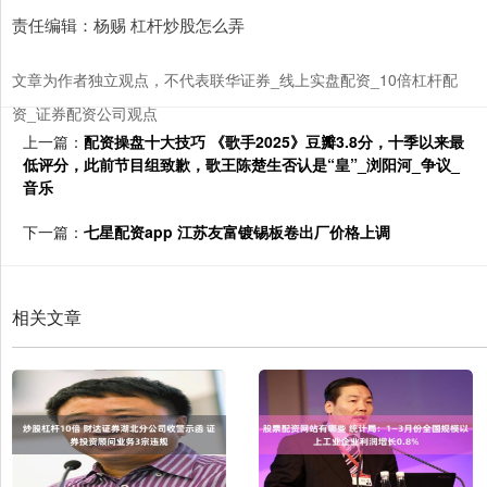
责任编辑：杨赐 杠杆炒股怎么弄
文章为作者独立观点，不代表联华证券_线上实盘配资_10倍杠杆配
资_证券配资公司观点
上一篇：
配资操盘十大技巧 《歌手2025》豆瓣3.8分，十季以来最
低评分，此前节目组致歉，歌王陈楚生否认是“皇”_浏阳河_争议_
音乐
下一篇：
七星配资app 江苏友富镀锡板卷出厂价格上调
相关文章