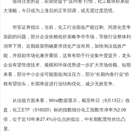
值得注意的是，前期受益于“反内卷”行情，化工板块积累较
大涨幅，今日或为上涨后的正常回调，或无需过度恐慌。
华安证券指出，当前，化工行业面临产能过剩、同质化竞争
加剧的问题，部分企业依赖低价策略争夺市场，导致行业整体利
润率下滑。近期政策明确要求优化产业布局，加快淘汰低效产
能，并鼓励市场化兼并重组，这将有助于行业集中度提升，龙头
企业有望凭借技术、规模和环保优势进一步扩大市场份额。短期
来看，部分中小企业可能面临淘汰压力，部分“长期内卷行业”价
格有望抬头，长期将促进行业结构优化，减少无效竞争。
从估值方面来看，Wind数据显示，截至昨日（8月13日）收
盘，化工ETF（516020）标的指数细分化工指数市净率为2.09
倍，位于近10年来27.4%分位点的低位，中长期配置性价比凸
显。