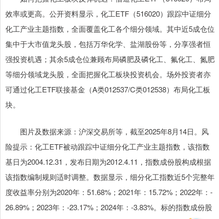
效率或更高。公开资料显示，化工ETF（516020）跟踪中证细分
化工产业主题指数，全面覆盖化工各个细分领域。其中近5成仓位
集中于大市值龙头股，包括万华化学、盐湖股份等，分享强者恒
强投资机遇；其余5成仓位兼顾布局磷肥及磷化工、氟化工、氮肥
等细分领域龙头股，全面把握化工板块投资机会。场外投资者亦
可通过化工ETF联接基金（A类012537/C类012538）布局化工板
块。
图片及数据来源：沪深交易所等，截至2025年8月14日。风
险提示：化工ETF被动跟踪中证细分化工产业主题指数，该指数
基日为2004.12.31，发布日期为2012.4.11，指数成份股构成根据
该指数编制规则适时调整。数据显示，细分化工指数近5个完整年
度收益率分别为2020年：51.68%；2021年：15.72%；2022年：-
26.89%；2023年：-23.17%；2024年：-3.83%。标的指数成份股