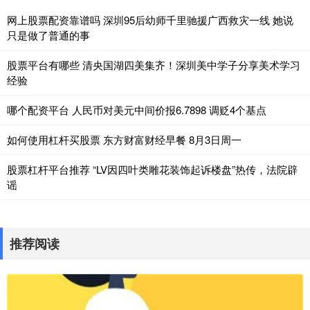
网上股票配资靠谱吗 深圳95后幼师千里驰援广西救灾一线 她说
只是做了普通的事
股票平台有哪些 清央国湖四美集齐！深圳美中学子分享美术学习
经验
哪个配资平台 人民币对美元中间价报6.7898 调贬4个基点
如何使用杠杆买股票 东方财富财经早餐 8月3日周一
股票杠杆平台推荐 “LV因四叶类雕花装饰起诉楼盘”热传，法院辟
谣
推荐阅读