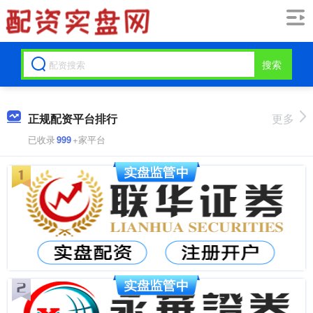
搜索
正规配资平台排行
更多
已收录
999
+家平台