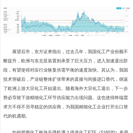
展望后市，东方证券指出，过去几年，我国化工产业份额不
断提升，欧洲与东北亚装置则承受了巨大压力，进入加速退出阶
段，有望使得对应行业恢复供需平衡的速度加快。其认为，我国
技术突破后，产业链整体扩张带来的直接与间接进口替代，倒逼
了欧洲上游大宗化工开始退出。随着海外大宗化工退出，下一步
势必导致下游精细化工环节供应能力出现问题。这也使得终端需
求方不得不另寻稳定的供应商，为我国精细化工企业打开出口替
代的机遇期。
如何把握化工板块反弹机遇？借道化工ETF（516020）布局