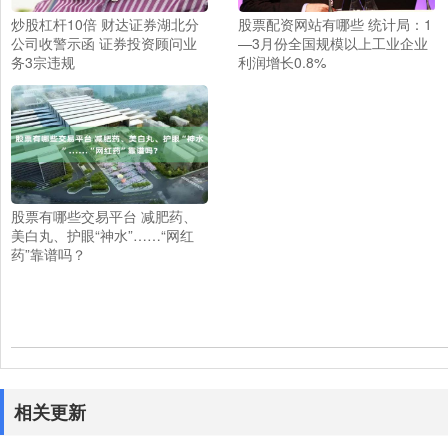
炒股杠杆10倍 财达证券湖北分
股票配资网站有哪些 统计局：1
公司收警示函 证券投资顾问业
—3月份全国规模以上工业企业
务3宗违规
利润增长0.8%
股票有哪些交易平台 减肥药、
美白丸、护眼“神水”……“网红
药”靠谱吗？
相关更新