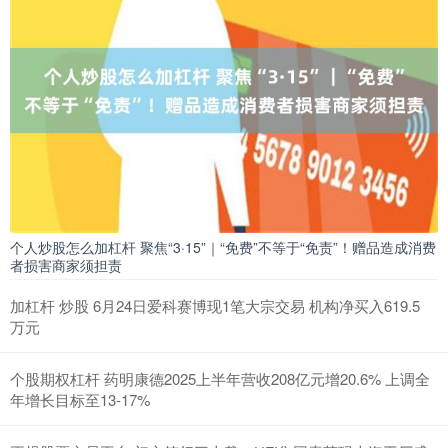
个人炒股怎么加杠杆 聚焦“3·15”｜“免费”不等于“免责”！赠品造成消费
者损害商家须担责
加杠杆 炒股 6月24日爱科赛博现1笔大宗交易 机构净买入619.5
万元
个股期权杠杆 药明康德2025上半年营收208亿元增20.6% 上调全
年增长目标至13-17%