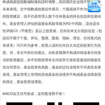
构成根据该指数编制规则适时调整，其回测历史业绩不预示指数
未来表现。文中指数成份股仅作展示，个股描述不作为任何形式
的投资建议，也不代表管理人旗下任何基金的持仓信息和交易动
向。基金管理人评估的该基金风险等级为R3-中风险，适合适当
性评级C3（平衡型）及以上投资者。任何在本文出现的信息（包
括但不限于个股、评论、预测、图表、指标、理论、任何形式的
表述等）均只作为参考，投资人须对任何自主决定的投资行为负
责。另，本文中的任何观点、分析及预测不构成对阅读者任何形
式的投资建议，亦不对因使用本文内容所引发的直接或间接损失
负任何责任。基金投资有风险，基金的过往业绩并不代表其未来
表现，基金管理人管理的其他基金的业绩并不构成基金业绩表现
的保证，基金投资须谨慎。
MACD金叉信号形成，这些股涨势不错！