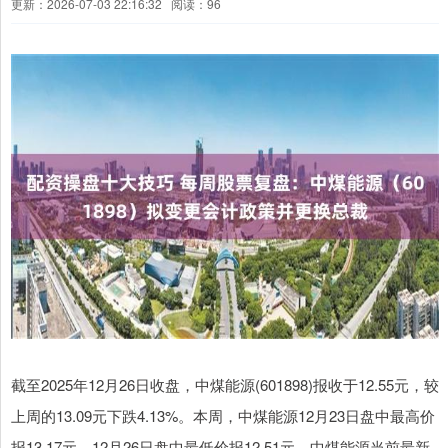
更新：2026-07-03 22:16:32
阅读：96
截至2025年12月26日收盘，中煤能源(601898)报收于12.55元，较
上周的13.09元下跌4.13%。本周，中煤能源12月23日盘中最高价
报13.17元。12月26日盘中最低价报12.51元。中煤能源当前最新