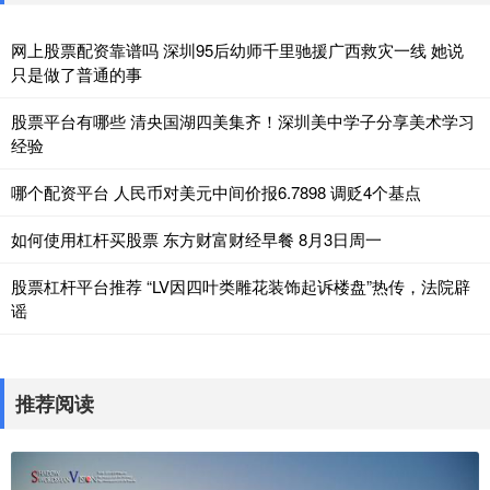
网上股票配资靠谱吗 深圳95后幼师千里驰援广西救灾一线 她说
只是做了普通的事
股票平台有哪些 清央国湖四美集齐！深圳美中学子分享美术学习
经验
哪个配资平台 人民币对美元中间价报6.7898 调贬4个基点
如何使用杠杆买股票 东方财富财经早餐 8月3日周一
股票杠杆平台推荐 “LV因四叶类雕花装饰起诉楼盘”热传，法院辟
谣
推荐阅读