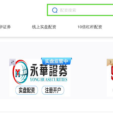
华证券
线上实盘配资
10倍杠杆配资