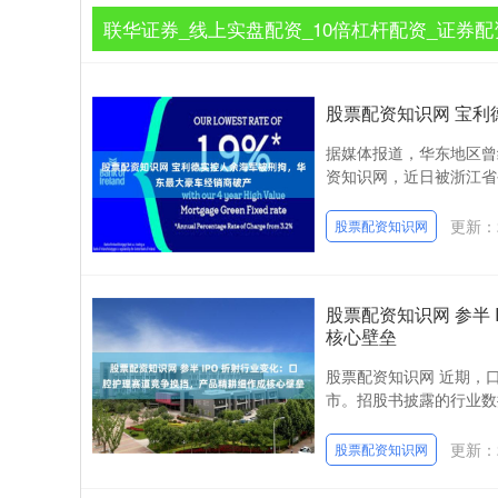
联华证券_线上实盘配资_10倍杠杆配资_证券配
股票配资知识网 宝
据媒体报道，华东地区曾
资知识网，近日被浙江省公
更新：2
股票配资知识网
股票配资知识网 参半
核心壁垒
股票配资知识网 近期，
市。招股书披露的行业数
更新：2
股票配资知识网