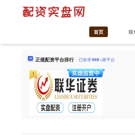
首页
联
正规配资平台排行
已收录
999
+家平台