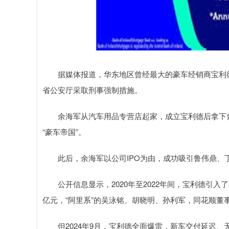
据媒体报道，华东地区曾经最大的豪车经销商宝利德
省公安厅采取刑事强制措施。
余海军从汽车用品专营店起家，成立宝利德后拿下奔
“豪车帝国”。
此后，余海军以公司IPO为由，成功吸引鲁伟鼎、
公开信息显示，2020年至2022年间，宝利德引入了
亿元，“阿里系”的吴泳铭、胡晓明、孙利军，同花顺董
但2024年9月，宝利德全面爆雷，新车交付延迟、