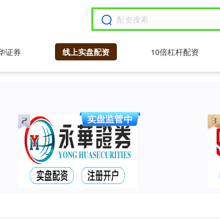
华证券
线上实盘配资
10倍杠杆配资