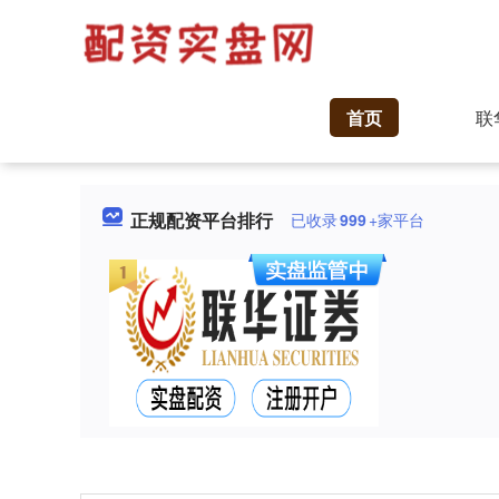
首页
联
正规配资平台排行
已收录
999
+家平台