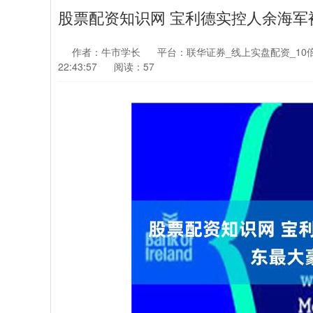
股票配资知识网 宝利德实控人余海
作者：牛市学长
平台：联华证券_线上实盘配资_10
22:43:57
阅读：57