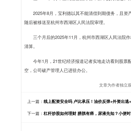
2025年8月，宝利德以其不能清偿到期债务，且资
随后被移送至杭州市西湖区人民法院审理。
三个月后的2025年11月，杭州市西湖区人民法院作
清算。
今年1月，21世纪经济报道记者实地走访看到股票配
空，公司破产管理人已进驻办公。
文章为作者独立观
上一篇：
线上配资安全吗 卢比承压！油价反弹+外资出逃
下一篇：
杠杆炒股如何理财 膀胱有癌，尿液先知？小便时