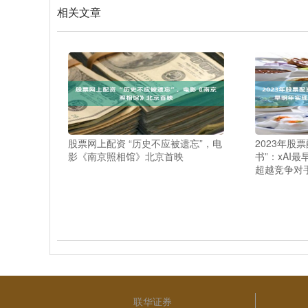
相关文章
股票网上配资 “历史不应被遗忘”，电
2023年股
影《南京照相馆》北京首映
书”：xAI最
超越竞争对
联华证券