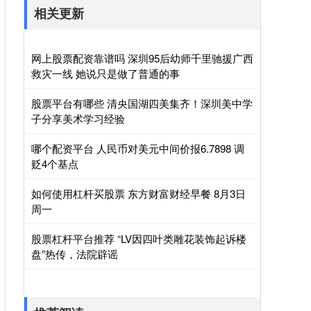
相关更新
网上股票配资靠谱吗 深圳95后幼师千里驰援广西
救灾一线 她说只是做了普通的事
股票平台有哪些 清央国湖四美集齐！深圳美中学
子分享美术学习经验
哪个配资平台 人民币对美元中间价报6.7898 调
贬4个基点
如何使用杠杆买股票 东方财富财经早餐 8月3日
周一
股票杠杆平台推荐 “LV因四叶类雕花装饰起诉楼
盘”热传，法院辟谣