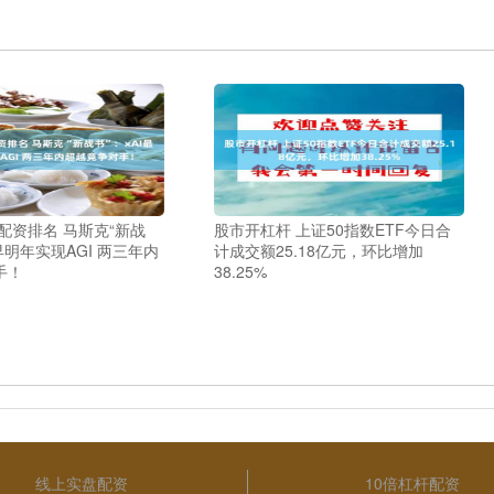
票配资排名 马斯克“新战
股市开杠杆 上证50指数ETF今日合
早明年实现AGI 两三年内
计成交额25.18亿元，环比增加
手！
38.25%
线上实盘配资
10倍杠杆配资