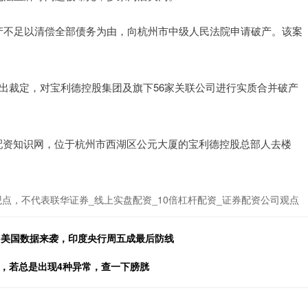
产不足以清偿全部债务为由，向杭州市中级人民法院申请破产。该案
出裁定，对宝利德控股集团及旗下56家关联公司进行实质合并破产
资知识网，位于杭州市西湖区公元大厦的宝利德控股总部人去楼
点，不代表联华证券_线上实盘配资_10倍杠杆配资_证券配资公司观点
+美国数据来袭，印度央行周五成最后防线
，若总是出现4种异常，查一下膀胱