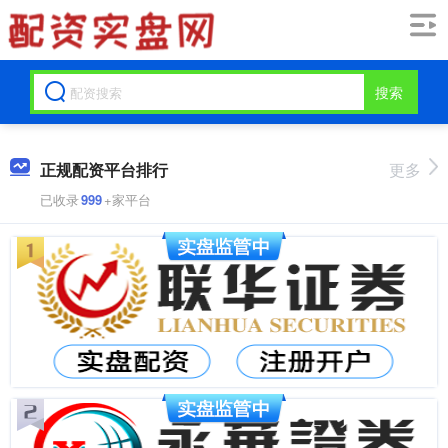
搜索
正规配资平台排行
更多
已收录
999
+家平台