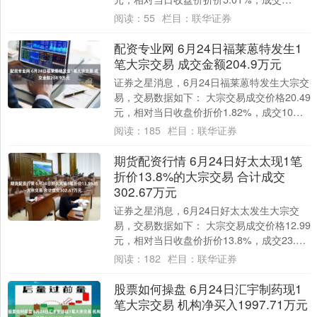
383.81万股，成交金额1157....
阅读：
55
栏目：
联华证券
配资专业网 6月24日福莱蒽特发生1
笔大宗交易 成交金额204.9万元
证券之星消息，6月24日福莱蒽特发生大宗交
易，交易数据如下： 大宗交易成交价格20.49
元，相对当日收盘价折价1.82%，成交10万
股，成交金额204.9万元，....
阅读：
185
栏目：
联华证券
期货配资行情 6月24日好太太现1笔
折价13.8%的大宗交易 合计成交
302.67万元
证券之星消息，6月24日好太太发生大宗交
易，交易数据如下： 大宗交易成交价格12.99
元，相对当日收盘价折价13.8%，成交23.3
万股，成交金额302.67万....
阅读：
182
栏目：
联华证券
股票如何操盘 6月24日汇宇制药现1
笔大宗交易 机构净买入1997.71万元