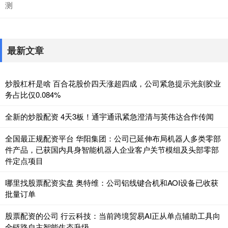
测
最新文章
炒股杠杆是啥 百合花股价四天涨超四成，公司紧急提示光刻胶业
务占比仅0.084%
全新的炒股配资 4天3板！通宇通讯紧急澄清与英伟达合作传闻
全国最正规配资平台 华阳集团：公司已延伸布局机器人多类零部
件产品，已获国内具身智能机器人企业客户关节模组及头部零部
件定点项目
哪里找股票配资实盘 奥特维：公司铝线键合机和AOI设备已收获
批量订单
股票配资的公司 行云科技：当前跨境贸易AI正从单点辅助工具向
全链路自主智能生态升级