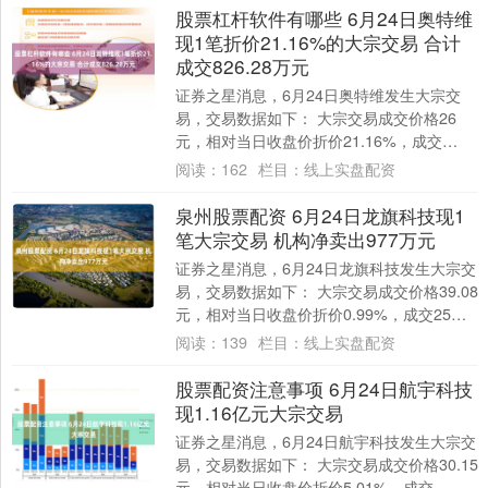
股票杠杆软件有哪些 6月24日奥特维
现1笔折价21.16%的大宗交易 合计
成交826.28万元
证券之星消息，6月24日奥特维发生大宗交
易，交易数据如下： 大宗交易成交价格26
元，相对当日收盘价折价21.16%，成交
31.78万股，成交金额826.28万元....
阅读：
162
栏目：
线上实盘配资
泉州股票配资 6月24日龙旗科技现1
笔大宗交易 机构净卖出977万元
证券之星消息，6月24日龙旗科技发生大宗交
易，交易数据如下： 大宗交易成交价格39.08
元，相对当日收盘价折价0.99%，成交25万
股，成交金额977万元，买方....
阅读：
139
栏目：
线上实盘配资
股票配资注意事项 6月24日航宇科技
现1.16亿元大宗交易
证券之星消息，6月24日航宇科技发生大宗交
易，交易数据如下： 大宗交易成交价格30.15
元，相对当日收盘价折价5.01%，成交