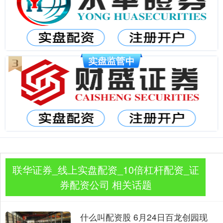
联华证券_线上实盘配资_10倍杠杆配资_证
券配资公司 相关话题
什么叫配资股 6月24日百龙创园现