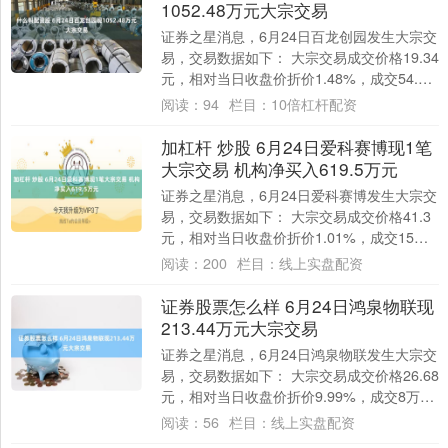
1052.48万元大宗交易
证券之星消息，6月24日百龙创园发生大宗交
易，交易数据如下： 大宗交易成交价格19.34
元，相对当日收盘价折价1.48%，成交54.42
万股，成交金额1052.....
阅读：
94
栏目：
10倍杠杆配资
加杠杆 炒股 6月24日爱科赛博现1笔
大宗交易 机构净买入619.5万元
证券之星消息，6月24日爱科赛博发生大宗交
易，交易数据如下： 大宗交易成交价格41.3
元，相对当日收盘价折价1.01%，成交15万
股，成交金额619.5万元，买....
阅读：
200
栏目：
线上实盘配资
证券股票怎么样 6月24日鸿泉物联现
213.44万元大宗交易
证券之星消息，6月24日鸿泉物联发生大宗交
易，交易数据如下： 大宗交易成交价格26.68
元，相对当日收盘价折价9.99%，成交8万
股，成交金额213.44万元，....
阅读：
56
栏目：
线上实盘配资