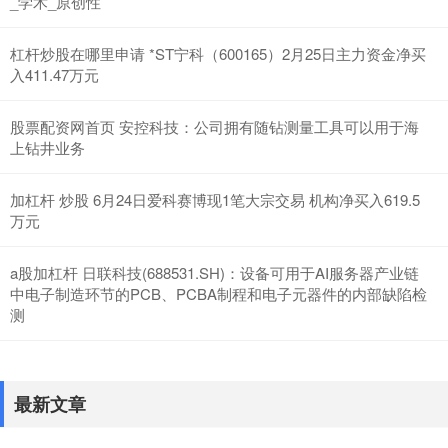
_学术_原创性
杠杆炒股在哪里申请 *ST宁科（600165）2月25日主力资金净买
入411.47万元
股票配资网首页 安控科技：公司拥有随钻测量工具可以用于海
上钻井业务
加杠杆 炒股 6月24日爱科赛博现1笔大宗交易 机构净买入619.5
万元
a股加杠杆 日联科技(688531.SH)：设备可用于AI服务器产业链
中电子制造环节的PCB、PCBA制程和电子元器件的内部缺陷检
测
最新文章