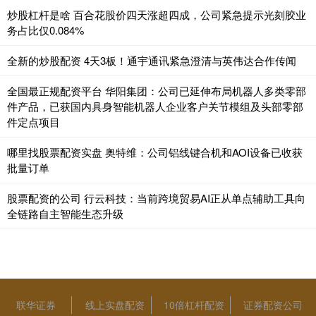
炒股杠杆是啥 百合花股价四天涨超四成，公司紧急提示光刻胶业
务占比仅0.084%
全新的炒股配资 4天3板！通宇通讯紧急澄清与英伟达合作传闻
全国最正规配资平台 华阳集团：公司已延伸布局机器人多类零部
件产品，已获国内具身智能机器人企业客户关节模组及头部零部
件定点项目
哪里找股票配资实盘 奥特维：公司铝线键合机和AOI设备已收获
批量订单
股票配资的公司 行云科技：当前跨境贸易AI正从单点辅助工具向
全链路自主智能生态升级
联华证券
线上实盘配资
10倍杠杆配资
证券配资公司