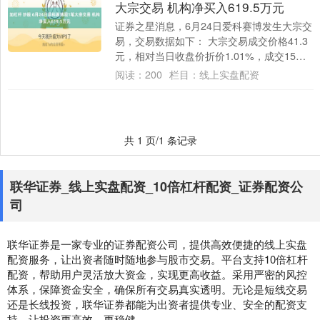
大宗交易 机构净买入619.5万元
证券之星消息，6月24日爱科赛博发生大宗交
易，交易数据如下： 大宗交易成交价格41.3
元，相对当日收盘价折价1.01%，成交15万
股，成交金额619.5万元，买....
阅读：
200
栏目：
线上实盘配资
共 1 页/1 条记录
联华证券_线上实盘配资_10倍杠杆配资_证券配资公
司
联华证券是一家专业的证券配资公司，提供高效便捷的线上实盘
配资服务，让出资者随时随地参与股市交易。平台支持10倍杠杆
配资，帮助用户灵活放大资金，实现更高收益。采用严密的风控
体系，保障资金安全，确保所有交易真实透明。无论是短线交易
还是长线投资，联华证券都能为出资者提供专业、安全的配资支
持，让投资更高效、更稳健。