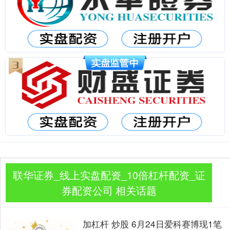
联华证券_线上实盘配资_10倍杠杆配资_证
券配资公司 相关话题
加杠杆 炒股 6月24日爱科赛博现1笔