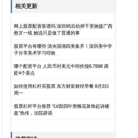
相关更新
网上股票配资靠谱吗 深圳95后幼师千里驰援广西
救灾一线 她说只是做了普通的事
股票平台有哪些 清央国湖四美集齐！深圳美中学
子分享美术学习经验
哪个配资平台 人民币对美元中间价报6.7898 调
贬4个基点
如何使用杠杆买股票 东方财富财经早餐 8月3日
周一
股票杠杆平台推荐 “LV因四叶类雕花装饰起诉楼
盘”热传，法院辟谣