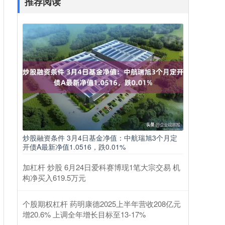
推荐阅读
炒股融资条件 3月4日基金净值：中航瑞旭3个月定
开债A最新净值1.0516，跌0.01%
加杠杆 炒股 6月24日爱科赛博现1笔大宗交易 机
构净买入619.5万元
个股期权杠杆 药明康德2025上半年营收208亿元
增20.6% 上调全年增长目标至13-17%