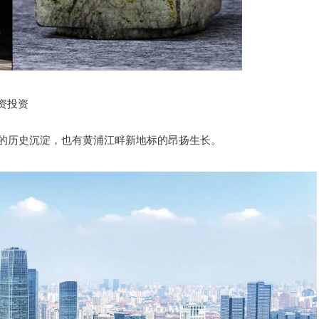
资投资
房的历史沉淀，也有黄浦江畔新地标的昂扬生长。