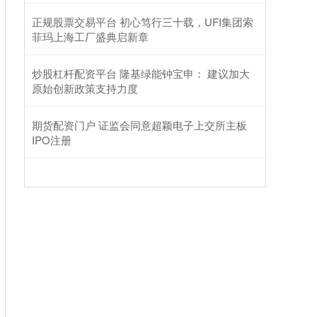
正规股票交易平台 初心笃行三十载，UFI集团索
菲玛上海工厂盛典启新章
炒股杠杆配资平台 隆基绿能钟宝申： 建议加大
原始创新政策支持力度
期货配资门户 证监会同意超颖电子上交所主板
IPO注册