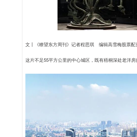
文丨《瞭望东方周刊》记者程思琪 编辑高雪梅股票配
这片不足55平方公里的中心城区，既有梧桐深处老洋