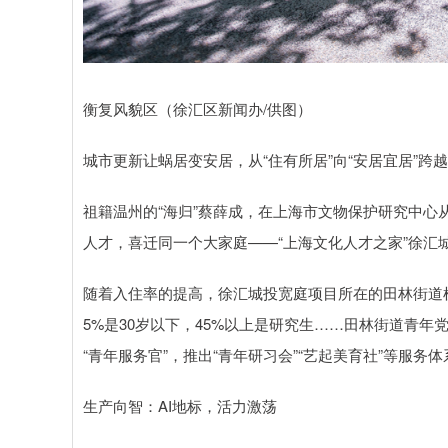
衡复风貌区（徐汇区新闻办/供图）
城市更新让蜗居变安居，从“住有所居”向“安居宜居”
祖籍温州的“海归”蔡薛成，在上海市文物保护研究中心从
人才，喜迁同一个大家庭——“上海文化人才之家”徐汇
随着入住率的提高，徐汇城投宽庭项目所在的田林街道梳
5%是30岁以下，45%以上是研究生……田林街道青年
“青年服务官”，推出“青年研习会”“艺起美育社”等服
生产向智：AI地标，活力激荡