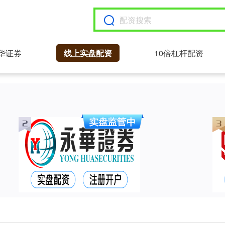
华证券
线上实盘配资
10倍杠杆配资