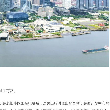
触手可及。
；是老旧小区加装电梯后，居民出行时露出的笑容；是西岸梦中心的