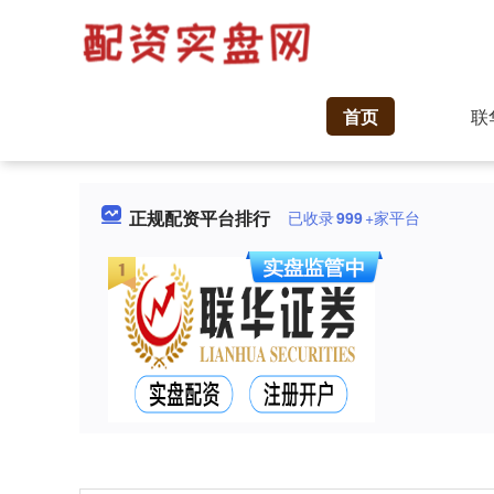
首页
联
正规配资平台排行
已收录
999
+家平台