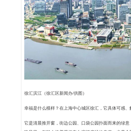
徐汇滨江（徐汇区新闻办/供图）
幸福是什么模样？在上海中心城区徐汇，它具体可感、
它是清晨推开窗，街边公园、口袋公园扑面而来的绿意