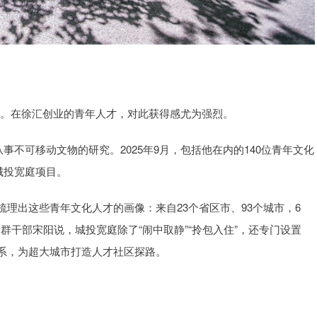
跨越。在徐汇创业的青年人才，对此获得感尤为强烈。
事不可移动文物的研究。2025年9月，包括他在内的140位青年文化
城投宽庭项目。
理出这些青年文化人才的画像：来自23个省区市、93个城市，6
党群干部宋阳说，城投宽庭除了“闹中取静”“拎包入住”，还专门设置
务体系，为超大城市打造人才社区探路。