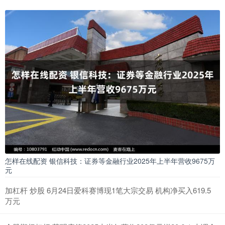
怎样在线配资 银信科技：证券等金融行业2025年上半年营收9675万
元
加杠杆 炒股 6月24日爱科赛博现1笔大宗交易 机构净买入619.5
万元