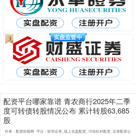
配资平台哪家靠谱 青农商行2025年二季
度可转债转股情况公布 累计转股63,685
股
作者：配资炒股网
平台：联华证券_线上实盘配资_10倍杠杆配资_证券配资公