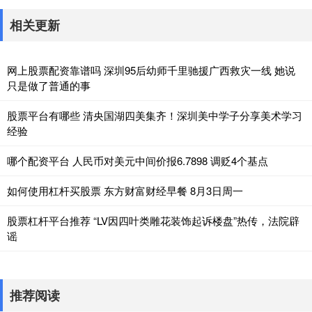
相关更新
网上股票配资靠谱吗 深圳95后幼师千里驰援广西救灾一线 她说
只是做了普通的事
股票平台有哪些 清央国湖四美集齐！深圳美中学子分享美术学习
经验
哪个配资平台 人民币对美元中间价报6.7898 调贬4个基点
如何使用杠杆买股票 东方财富财经早餐 8月3日周一
股票杠杆平台推荐 “LV因四叶类雕花装饰起诉楼盘”热传，法院辟
谣
推荐阅读