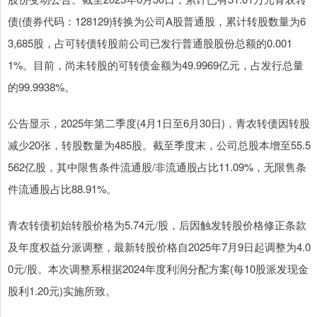
债(债券代码：128129)转换为公司A股普通股，累计转股数量为6
3,685股，占可转债转股前公司已发行普通股股份总额的0.001
1%。目前，尚未转股的可转债金额为49.9969亿元，占发行总量
的99.9938%。
公告显示，2025年第二季度(4月1日至6月30日)，青农转债因转股
减少20张，转股数量为485股。截至季度末，公司总股本增至55.5
562亿股，其中限售条件流通股/非流通股占比11.09%，无限售条
件流通股占比88.91%。
青农转债初始转股价格为5.74元/股，后因触发转股价格修正条款
及年度权益分派调整，最新转股价格自2025年7月9日起调整为4.0
0元/股。本次调整系根据2024年度利润分配方案(每10股派发现金
股利1.20元)实施所致。