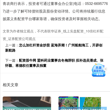
青农商行表示，投资者可通过董事会办公室(电话：0532-6695776
7)进一步了解可转债转股及股份变动详情。公司将持续履行信息
披露义务配资平台哪家靠谱，确保投资者及时掌握相关动态。
文章为作者独立观点，不代表联华证券_线上实盘配资_10倍杠杆配
资_证券配资公司观点
上一篇：
怎么加杠杆资金炒股 蓝海弄潮！广州船舶海工，开辟创
新航路
下一篇：
配资股牛网 盟科药业董事吉冬梅辞职 拟补选吴潘成、张
怀颖、蒋德权任董事及独董
相关文章