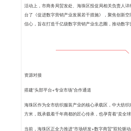
活动上，市商务局贸发处、海珠区投促局相关负责人详
台了《促进数字营销产业发展若干措施》，聚焦创新空
信心，旨在打造千亿级数字营销产业生态圈，推动数字
资源对接
搭建“头部平台+专业市场”合作通道
海珠区作为全市纺织服装产业的核心承载区，中大纺织商圈
方米，既承载着千年商都的匠心传承，也孕育着“卖全球
当前，海珠区正全力推进“市场研发+数字商贸”双轮驱