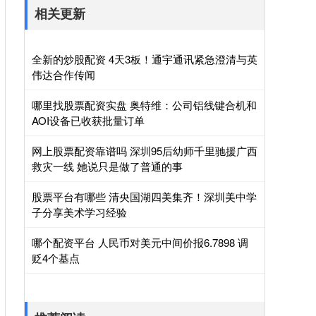
相关更新
全新的炒股配资 4天3板！通宇通讯紧急澄清与英
伟达合作传闻
哪里找股票配资实盘 奥特维：公司铝线键合机和
AOI设备已收获批量订单
网上股票配资靠谱吗 深圳95后幼师千里驰援广西
救灾一线 她说只是做了普通的事
股票平台有哪些 清央国湖四美集齐！深圳美中学
子分享美术学习经验
哪个配资平台 人民币对美元中间价报6.7898 调
贬4个基点