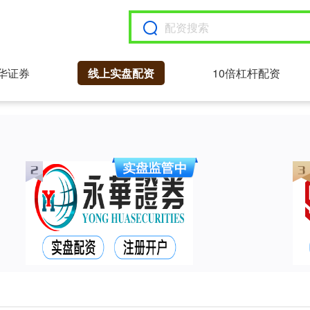
华证券
线上实盘配资
10倍杠杆配资