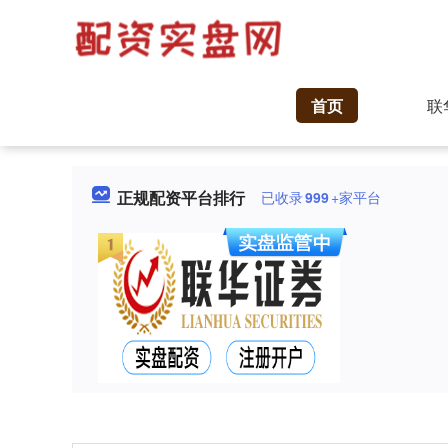
首页
联
正规配资平台排行
已收录
999
+家平台