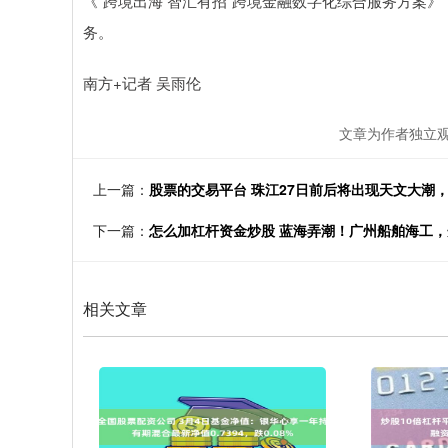
《“跨境出海 智汇有招”跨境金融数字化综合服务方案
务。
南方+记者 吴雨伦
文章为作者独立观
上一篇：
股票的交易平台 珠江27日前后将出现天文大潮
下一篇：
怎么加杠杆资金炒股 蓝海弄潮！广州船舶海工
相关文章