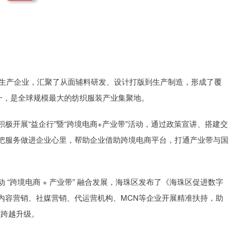
装生产企业，汇聚了从面辅料研发、设计打版到生产制造，形成了覆
一，是全球规模最大的纺织服装产业集聚地。
极开展“益企行”暨“跨境电商+产业带”活动，通过政策宣讲、搭建交
把服务做进企业心里，帮助企业借助跨境电商平台，打通产业带与国
“跨境电商 + 产业带” 融合发展，海珠区发布了《海珠区促进数字
内容营销、社媒营销、代运营机构、MCN等企业开展精准扶持，助
 的跨越升级。