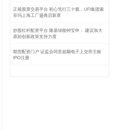
正规股票交易平台 初心笃行三十载，UFI集团索
菲玛上海工厂盛典启新章
炒股杠杆配资平台 隆基绿能钟宝申： 建议加大
原始创新政策支持力度
期货配资门户 证监会同意超颖电子上交所主板
IPO注册