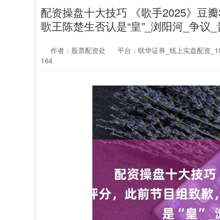
配资操盘十大技巧 《歌手2025》豆
歌王陈楚生否认是“皇”_浏阳河_争议_
作者：股票配资处
平台：联华证券_线上实盘配资_1
164