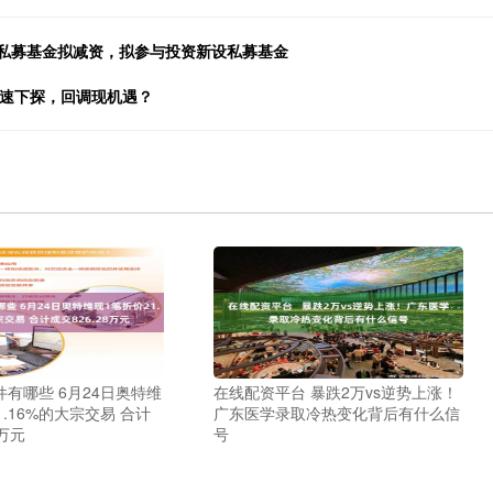
：已投私募基金拟减资，拟参与投资新设私募基金
加速下探，回调现机遇？
有哪些 6月24日奥特维
在线配资平台 暴跌2万vs逆势上涨！
1.16%的大宗交易 合计
广东医学录取冷热变化背后有什么信
8万元
号