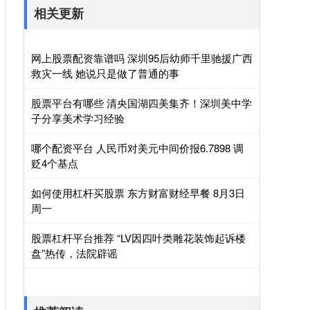
相关更新
网上股票配资靠谱吗 深圳95后幼师千里驰援广西
救灾一线 她说只是做了普通的事
股票平台有哪些 清央国湖四美集齐！深圳美中学
子分享美术学习经验
哪个配资平台 人民币对美元中间价报6.7898 调
贬4个基点
如何使用杠杆买股票 东方财富财经早餐 8月3日
周一
股票杠杆平台推荐 “LV因四叶类雕花装饰起诉楼
盘”热传，法院辟谣