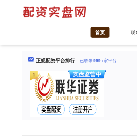
首页
联
正规配资平台排行
已收录
999
+家平台