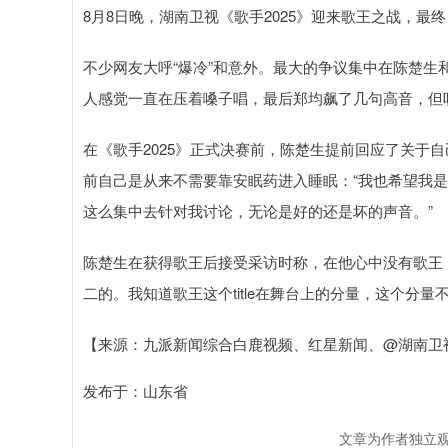
8月8日晚，湖南卫视《歌手2025》迎来歌王之战，最终
不少网友大呼“爆冷”和意外。最大的争议集中在陈楚生
人感觉一直在压着嗓子唱，最后郑均飙了几句高音，但
在《歌手2025》正式决赛前，陈楚生提前回应了关于
前自己是从来不需要靠安眠药进入睡眠：“我也希望我是
这么集中去针对我讨论，无论是好的还是坏的声音。”
陈楚生在获得歌王后接受采访时称，在他心中没有歌王
二的。我知道歌王这个title在舞台上的分量，这个分
【来源：九派新闻综合白鹿视频、红星新闻、@湖南卫
发布于：山东省
文章为作者独立观