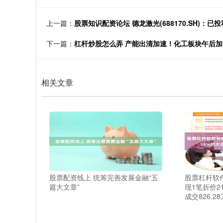
上一篇：
股票知识配资论坛 德龙激光(688170.SH)
下一篇：
杠杆炒股怎么弄 产能出清加速！化工板块午后
相关文章
股票配资线上 统筹完善发展金融“五
股票杠杆软件
篇大文章”
现1笔折价2
成交826.2