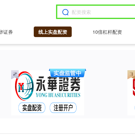
华证券
线上实盘配资
10倍杠杆配资