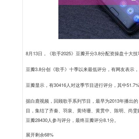
8月13日，《歌手2025》豆瓣开分3.8分配资操盘十
豆瓣3.8分创《歌手》十季以来最低评分，有网友表示，“
豆瓣显示，有30416人对这季节目进行评分，其中51.7%
据白鹿视频，回顾歌手系列节目，最早为2013年播出
目，集结了齐秦、羽泉、黄绮珊、黄贯中、陈明、尚雯
豆瓣28430人参与评分，最终豆瓣评分8.1分。
展开剩余68%