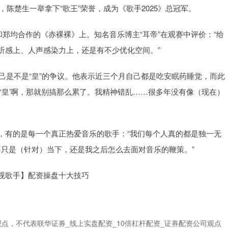
，陈楚生一举拿下“歌王”荣誉，成为《歌手2025》总冠军。
和郑均合作的《赤裸裸》上。知名音乐博主“耳帝”在观赛中评价：“给
听感上、人声感染力上，还是有不少优化空间。”
自己是不是“皇”的争议。他表示近三个月自己都是吃安眠药睡觉，而此
‘皇’啊，那就别搞那么累了。我精神错乱……很多年没有像（现在）
，有的是每一个真正热爱音乐的歌手：“我们每个人真的都是独一无
量不只是（针对）当下，还是我之后怎么去面对音乐的鞭策。”
视歌手】配资操盘十大技巧
点，不代表联华证券_线上实盘配资_10倍杠杆配资_证券配资公司观点