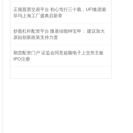
正规股票交易平台 初心笃行三十载，UFI集团索
菲玛上海工厂盛典启新章
炒股杠杆配资平台 隆基绿能钟宝申： 建议加大
原始创新政策支持力度
期货配资门户 证监会同意超颖电子上交所主板
IPO注册