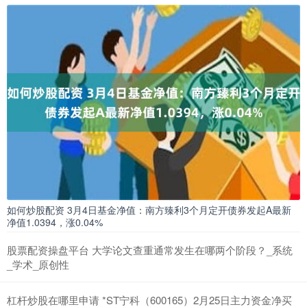
如何炒股配资 3月4日基金净值：南方臻利3个月定开债券发起A最新
净值1.0394，涨0.04%
股票配资操盘平台 大学论文查重通常发生在哪两个阶段？_系统
_学术_原创性
杠杆炒股在哪里申请 *ST宁科（600165）2月25日主力资金净买