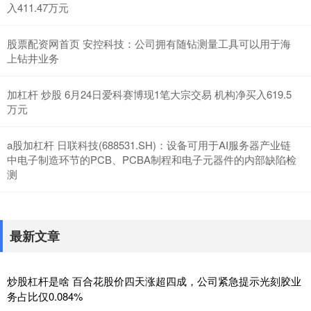
入411.47万元
股票配资网首页 安控科技：公司拥有随钻测量工具可以用于海
上钻井业务
加杠杆 炒股 6月24日爱科赛博现1笔大宗交易 机构净买入619.5
万元
a股加杠杆 日联科技(688531.SH)：设备可用于AI服务器产业链
中电子制造环节的PCB、PCBA制程和电子元器件的内部缺陷检
测
最新文章
炒股杠杆是啥 百合花股价四天涨超四成，公司紧急提示光刻胶业
务占比仅0.084%