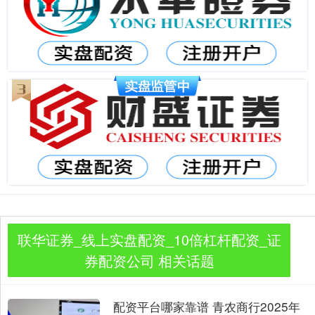
联华证券_线上实盘配资_10倍杠杆配资_证
券配资公司 相关话题
配资平台哪家靠谱 青农商行2025年