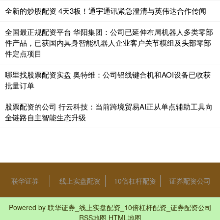
全新的炒股配资 4天3板！通宇通讯紧急澄清与英伟达合作传闻
全国最正规配资平台 华阳集团：公司已延伸布局机器人多类零部
件产品，已获国内具身智能机器人企业客户关节模组及头部零部
件定点项目
哪里找股票配资实盘 奥特维：公司铝线键合机和AOI设备已收获
批量订单
股票配资的公司 行云科技：当前跨境贸易AI正从单点辅助工具向
全链路自主智能生态升级
联华证券
线上实盘配资
10倍杠杆配资
证券配资公司
Powered by
联华证券_线上实盘配资_10倍杠杆配资_证券配资公司
RSS地图
HTML地图