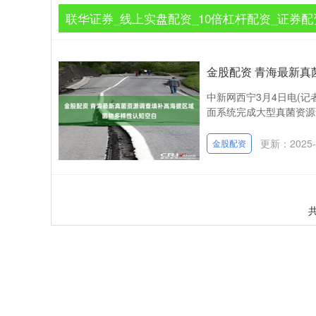
联华证券_线上实盘配资_10倍杠杆配资_证券配
金股配资 青海最新
中新网西宁3月4日电(
面系统完成大型真菌资源
更新：2025-
金股配资
共