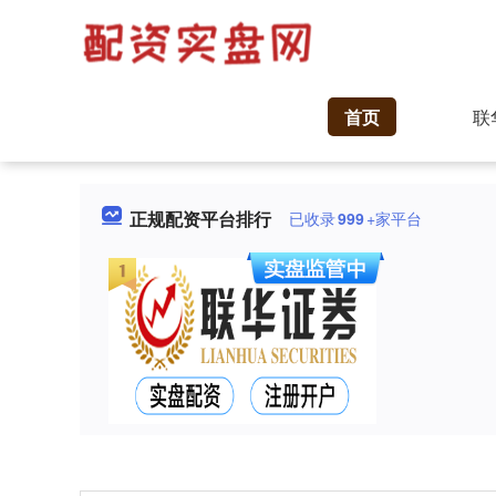
首页
联
正规配资平台排行
已收录
999
+家平台