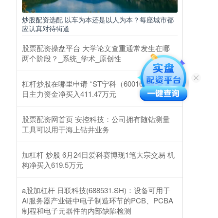
炒股配资选配 以车为本还是以人为本？每座城市都
应认真对待街道
股票配资操盘平台 大学论文查重通常发生在哪
两个阶段？_系统_学术_原创性
杠杆炒股在哪里申请 *ST宁科（600165）2月25
日主力资金净买入411.47万元
股票配资网首页 安控科技：公司拥有随钻测量
工具可以用于海上钻井业务
加杠杆 炒股 6月24日爱科赛博现1笔大宗交易 机
构净买入619.5万元
a股加杠杆 日联科技(688531.SH)：设备可用于
AI服务器产业链中电子制造环节的PCB、PCBA
制程和电子元器件的内部缺陷检测