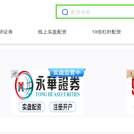
华证券
线上实盘配资
10倍杠杆配资