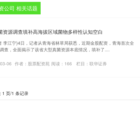
资公司 相关话题
真菌资源调查填补高海拔区域菌物多样性认知空白
记者 李江宁)4日，记者从青海省林草局获悉，近期金股配资，青海首次全
调查，全面揭示了该省大型真菌资源本底情况，填补了....
03-06
作者：股票配资苑
阅读：
166
栏目：
联华证券
 1 页/1 条记录