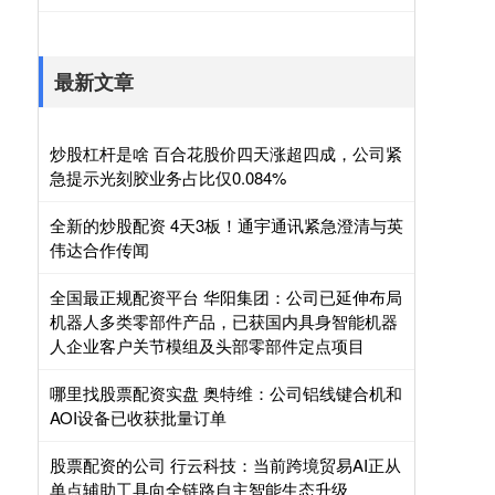
最新文章
炒股杠杆是啥 百合花股价四天涨超四成，公司紧
急提示光刻胶业务占比仅0.084%
全新的炒股配资 4天3板！通宇通讯紧急澄清与英
伟达合作传闻
全国最正规配资平台 华阳集团：公司已延伸布局
机器人多类零部件产品，已获国内具身智能机器
人企业客户关节模组及头部零部件定点项目
哪里找股票配资实盘 奥特维：公司铝线键合机和
AOI设备已收获批量订单
股票配资的公司 行云科技：当前跨境贸易AI正从
单点辅助工具向全链路自主智能生态升级