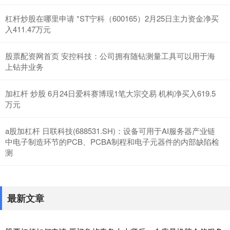
杠杆炒股在哪里申请 *ST宁科（600165）2月25日主力资金净买
入411.47万元
股票配资网首页 安控科技：公司拥有随钻测量工具可以用于海
上钻井业务
加杠杆 炒股 6月24日爱科赛博现1笔大宗交易 机构净买入619.5
万元
a股加杠杆 日联科技(688531.SH)：设备可用于AI服务器产业链
中电子制造环节的PCB、PCBA制程和电子元器件的内部缺陷检
测
最新文章