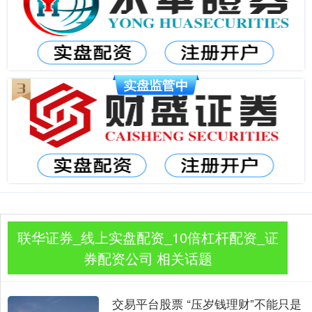
联华证券_线上实盘配资_10倍杠杆配资_证
券配资公司 相关话题
交易平台股票 “压岁钱理财”不能只是