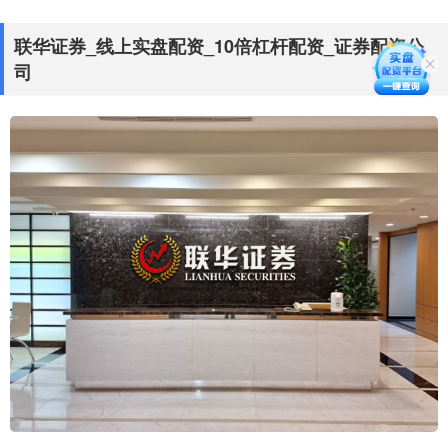
联华证券_线上实盘配资_10倍杠杆配资_证券配资公
司