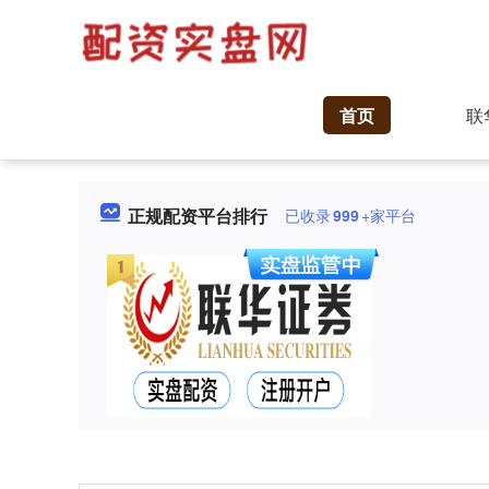
首页
联
正规配资平台排行
已收录
999
+家平台