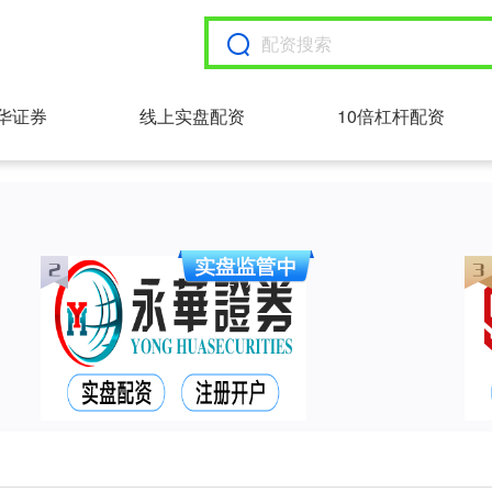
华证券
线上实盘配资
10倍杠杆配资