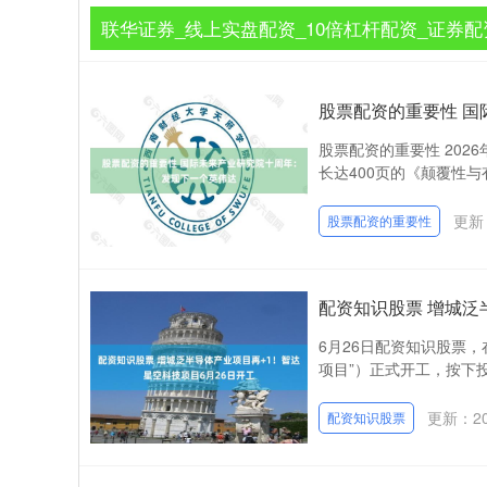
联华证券_线上实盘配资_10倍杠杆配资_证券配
股票配资的重要性 
股票配资的重要性 20
长达400页的《颠覆性与
更新：
股票配资的重要性
配资知识股票 增城泛
6月26日配资知识股票
项目”）正式开工，按下投产
更新：202
配资知识股票