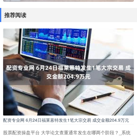
推荐阅读
配资专业网 6月24日福莱蒽特发生1笔大宗交易 成交金额204.9万元
股票配资操盘平台 大学论文查重通常发生在哪两个阶段？_系统