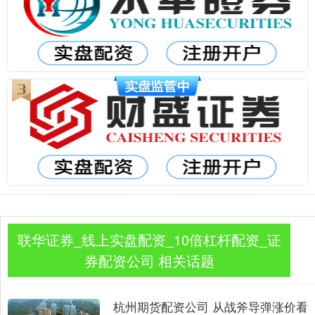
联华证券_线上实盘配资_10倍杠杆配资_证
券配资公司 相关话题
杭州期货配资公司 从战斧导弹涨价看