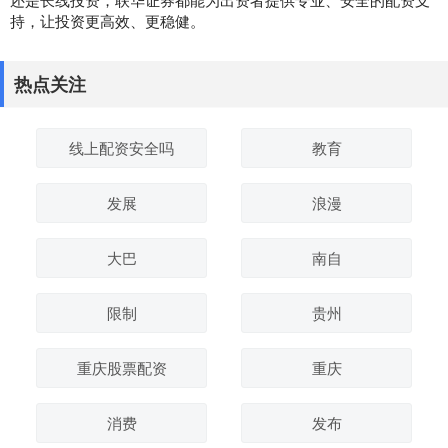
持，让投资更高效、更稳健。
热点关注
线上配资安全吗
教育
发展
浪漫
大巴
南自
限制
贵州
重庆股票配资
重庆
消费
发布