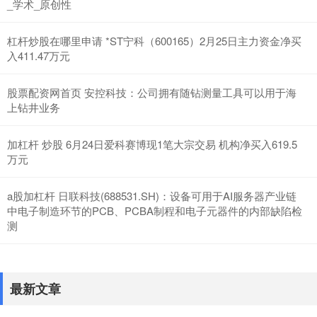
_学术_原创性
杠杆炒股在哪里申请 *ST宁科（600165）2月25日主力资金净买
入411.47万元
股票配资网首页 安控科技：公司拥有随钻测量工具可以用于海
上钻井业务
加杠杆 炒股 6月24日爱科赛博现1笔大宗交易 机构净买入619.5
万元
a股加杠杆 日联科技(688531.SH)：设备可用于AI服务器产业链
中电子制造环节的PCB、PCBA制程和电子元器件的内部缺陷检
测
最新文章