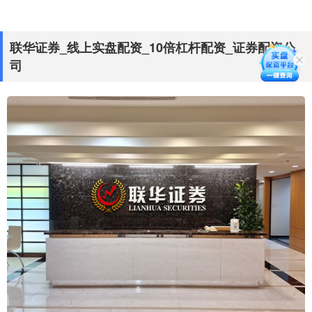
联华证券_线上实盘配资_10倍杠杆配资_证券配资公
司