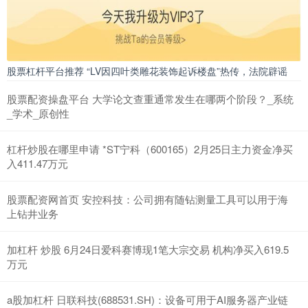
股票杠杆平台推荐 “LV因四叶类雕花装饰起诉楼盘”热传，法院辟谣
股票配资操盘平台 大学论文查重通常发生在哪两个阶段？_系统
_学术_原创性
杠杆炒股在哪里申请 *ST宁科（600165）2月25日主力资金净买
入411.47万元
股票配资网首页 安控科技：公司拥有随钻测量工具可以用于海
上钻井业务
加杠杆 炒股 6月24日爱科赛博现1笔大宗交易 机构净买入619.5
万元
a股加杠杆 日联科技(688531.SH)：设备可用于AI服务器产业链