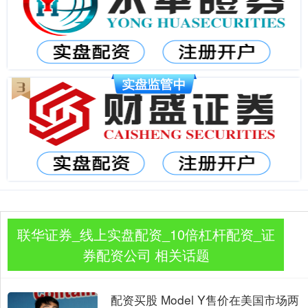
联华证券_线上实盘配资_10倍杠杆配资_证
券配资公司 相关话题
配资买股 Model Y售价在美国市场两