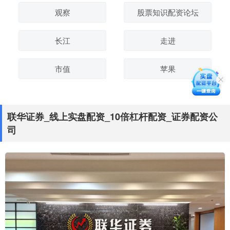
观察
股票知识配资论坛
长江
走进
市值
苹果
联华证券_线上实盘配资_10倍杠杆配资_证券配资公
司