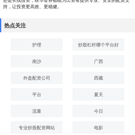
持，让投资更高效、更稳健。
热点关注
护理
炒股杠杆哪个平台好
南沙
广西
外盘配资公司
西藏
平台
夏天
流量
今日
专业炒股配资网站
电影