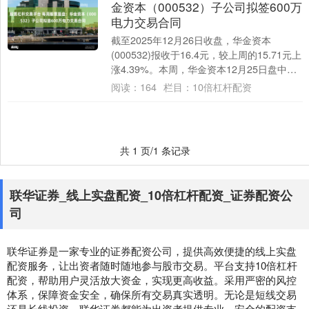
金资本（000532）子公司拟签600万
电力交易合同
截至2025年12月26日收盘，华金资本
(000532)报收于16.4元，较上周的15.71元上
涨4.39%。本周，华金资本12月25日盘中最
高价报17.62元....
阅读：
164
栏目：
10倍杠杆配资
共 1 页/1 条记录
联华证券_线上实盘配资_10倍杠杆配资_证券配资公
司
联华证券是一家专业的证券配资公司，提供高效便捷的线上实盘
配资服务，让出资者随时随地参与股市交易。平台支持10倍杠杆
配资，帮助用户灵活放大资金，实现更高收益。采用严密的风控
体系，保障资金安全，确保所有交易真实透明。无论是短线交易
还是长线投资，联华证券都能为出资者提供专业、安全的配资支