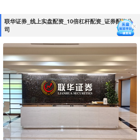
联华证券_线上实盘配资_10倍杠杆配资_证券配资公
司