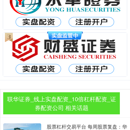
联华证券_线上实盘配资_10倍杠杆配资_证
券配资公司 相关话题
股票杠杆交易平台 每周股票复盘：华