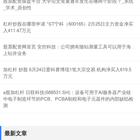
股票配资操盘平台 大学论文查重通常发生在哪两个阶段？_系统
_学术_原创性
杠杆炒股在哪里申请 *ST宁科（600165）2月25日主力资金净买
入411.47万元
股票配资网首页 安控科技：公司拥有随钻测量工具可以用于海
上钻井业务
加杠杆 炒股 6月24日爱科赛博现1笔大宗交易 机构净买入619.5
万元
a股加杠杆 日联科技(688531.SH)：设备可用于AI服务器产业链
中电子制造环节的PCB、PCBA制程和电子元器件的内部缺陷检
测
最新文章