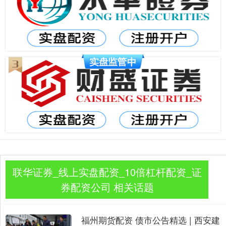
联华证券_线上实盘配资_10倍杠杆配资_证
券配资公司 相关话题
福州期货配资 债市公告精选 | 西安建