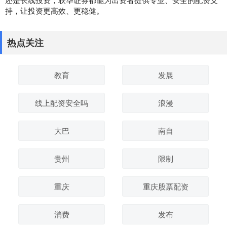
持，让投资更高效、更稳健。
热点关注
教育
发展
线上配资安全吗
浪漫
大巴
南自
贵州
限制
重庆
重庆股票配资
消费
发布