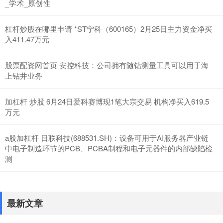
_学术_原创性
杠杆炒股在哪里申请 *ST宁科（600165）2月25日主力资金净买
入411.47万元
股票配资网首页 安控科技：公司拥有随钻测量工具可以用于海
上钻井业务
加杠杆 炒股 6月24日爱科赛博现1笔大宗交易 机构净买入619.5
万元
a股加杠杆 日联科技(688531.SH)：设备可用于AI服务器产业链
中电子制造环节的PCB、PCBA制程和电子元器件的内部缺陷检
测
最新文章