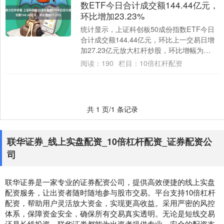
数ETF今日合计成交额144.44亿元，
环比增加23.23%
统计显示，上证科创板50成份指数ETF今日
合计成交额144.44亿元，环比上一交易日增
加27.23亿元放大杠杆炒股，环比增幅为
23.23%。 具体来看，华夏上证....
阅读：
190
栏目：
10倍杠杆配资
共 1 页/1 条记录
联华证券_线上实盘配资_10倍杠杆配资_证券配资公
司
联华证券是一家专业的证券配资公司，提供高效便捷的线上实盘
配资服务，让出资者随时随地参与股市交易。平台支持10倍杠杆
配资，帮助用户灵活放大资金，实现更高收益。采用严密的风控
体系，保障资金安全，确保所有交易真实透明。无论是短线交易
还是长线投资，联华证券都能为出资者提供专业、安全的配资支