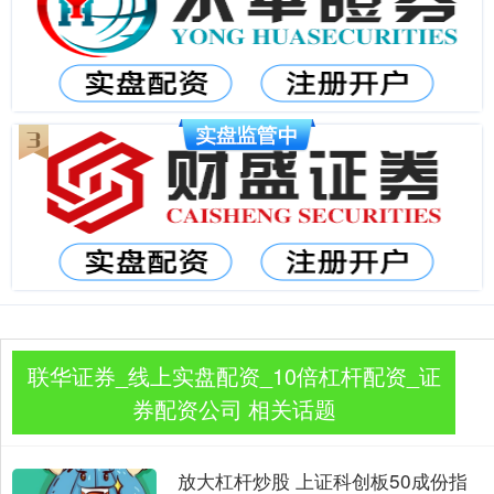
联华证券_线上实盘配资_10倍杠杆配资_证
券配资公司 相关话题
放大杠杆炒股 上证科创板50成份指