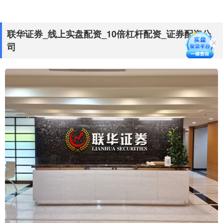
联华证券_线上实盘配资_10倍杠杆配资_证券配资公
司