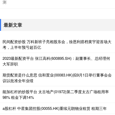
测
最新文章
民间配资炒股 万科新班子亮相股东会，徐恩利搭档黄宇迎首场大
考，上半年预亏超百亿
2023最新配资平台 张江高科(600895.SH)：副董事长、总经理何
大军辞职
期货配资是什么意思 信和置业(00083.HK)拟9月1日举行董事会会
议以批准全年业绩
能加杠杆的炒股平台 太古地产(01972)第二季度太古广场租用率
98% 租金下调14%
a股杠杆 中星集团控股(00055.HK)重续元朗物业租赁 租期三年