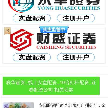
联华证券_线上实盘配资_10倍杠杆配资_证
券配资公司 相关话题
安阳股票配资 九江银行广州分行：金