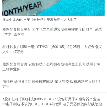
股票中原内配 当年《封神榜》里演员穿得太大胆了
股票配资操盘平台 大学论文查重通常发生在哪两个阶段？_系统
_学术_原创性
杠杆炒股在哪里申请 *ST宁科（600165）2月25日主力资金净买
入411.47万元
股票配资网首页 安控科技：公司拥有随钻测量工具可以用于海
上钻井业务
加杠杆 炒股 6月24日爱科赛博现1笔大宗交易 机构净买入619.5
万元
a股加杠杆 日联科技(688531.SH)：设备可用于AI服务器产业链
中电子制造环节的PCB、PCBA制程和电子元器件的内部缺陷检