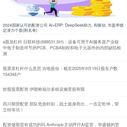
2024国家认可的配资公司 AI+ERP: DeepSeek助力, AI驱动, 市盈率锁
定潜力个股(附名单)
a股加杠杆 日联科技(688531.SH)：设备可用于AI服务器产业链
中电子制造环节的PCB、PCBA制程和电子元器件的内部缺陷检
测
股票里杠杆什么意思 吉电股份：截至2025年9月19日股东户数
154348户
炒股股票配资 伊朗称福尔多核设施受损有限
四川期货配资 部队危急时刻，战士挺身而出，一击定乾坤，荣
立特等功！
配资做期货有成功的吗 Anthropic主动呼吁AI监管，华盛顿的管