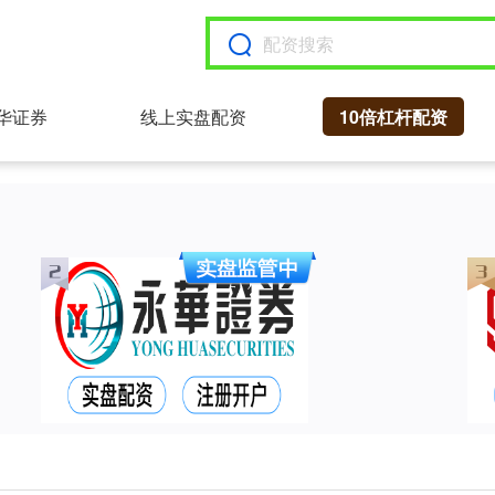
华证券
线上实盘配资
10倍杠杆配资