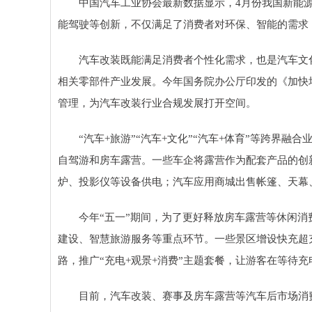
中国汽车工业协会最新数据显示，4月份我国新能源
能驾驶等创新，不仅满足了消费者对环保、智能的需求
汽车改装既能满足消费者个性化需求，也是汽车文
相关零部件产业发展。今年国务院办公厅印发的《加快
管理，为汽车改装行业合规发展打开空间。
“汽车+旅游”“汽车+文化”“汽车+体育”等跨界
自驾游和房车露营。一些车企将露营作为配套产品的创
炉、投影仪等设备供电；汽车应用商城出售帐篷、天幕
今年“五一”期间，为了更好释放房车露营等休闲
建设、智慧旅游服务等重点环节。一些景区增设快充超
路，推广“充电+观景+消费”主题套餐，让游客在等待
目前，汽车改装、赛事及房车露营等汽车后市场消