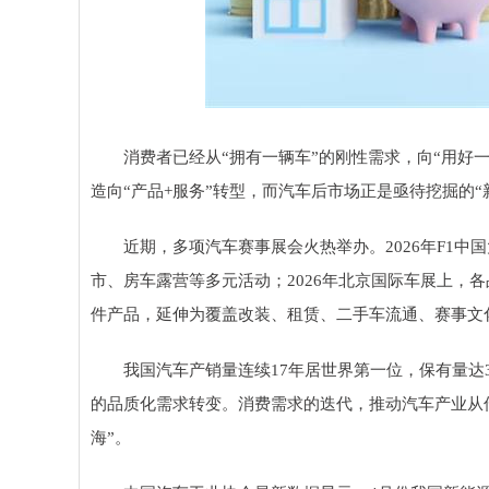
消费者已经从“拥有一辆车”的刚性需求，向“用好
造向“产品+服务”转型，而汽车后市场正是亟待挖掘的“
近期，多项汽车赛事展会火热举办。2026年F1中
市、房车露营等多元活动；2026年北京国际车展上，
件产品，延伸为覆盖改装、租赁、二手车流通、赛事文
我国汽车产销量连续17年居世界第一位，保有量达3
的品质化需求转变。消费需求的迭代，推动汽车产业从传
海”。