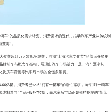
一辆车”的品质化需求转变。消费需求的迭代，推动汽车产业从传统制
新蓝海”。
国大奖赛超23万人次现场观赛，同期“上海汽车文化节”涵盖后备箱集
各品牌新车与概念车亮相，展现出汽车市场活力十足。汽车逐渐从一
化及房车露营等汽车后市场的全链条消费。
.66亿辆。消费者已经从“拥有一辆车”的刚性需求，向“用好一辆车”
统制造向“产品+服务”转型，而汽车后市场正是亟待挖掘的“新蓝