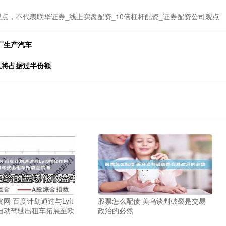
点，不代表联华证券_线上实盘配资_10倍杠杆配资_证券配资公司观点
工厂生产汽车
人将占据过半份额
网 百度计划通过与Lyft
股票怎么配债 美乌谈判破裂是交易
自动驾驶出租车拓展至欧
政治的必然