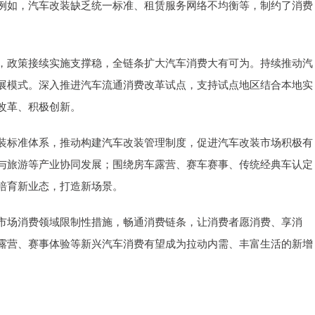
例如，汽车改装缺乏统一标准、租赁服务网络不均衡等，制约了消费
，政策接续实施支撑稳，全链条扩大汽车消费大有可为。持续推动汽
展模式。深入推进汽车流通消费改革试点，支持试点地区结合本地实
改革、积极创新。
装标准体系，推动构建汽车改装管理制度，促进汽车改装市场积极有
与旅游等产业协同发展；围绕房车露营、赛车赛事、传统经典车认定
培育新业态，打造新场景。
市场消费领域限制性措施，畅通消费链条，让消费者愿消费、享消
露营、赛事体验等新兴汽车消费有望成为拉动内需、丰富生活的新增