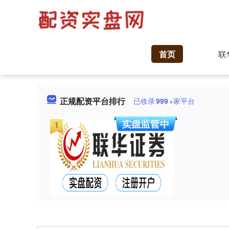
首页
联
正规配资平台排行
已收录
999
+家平台