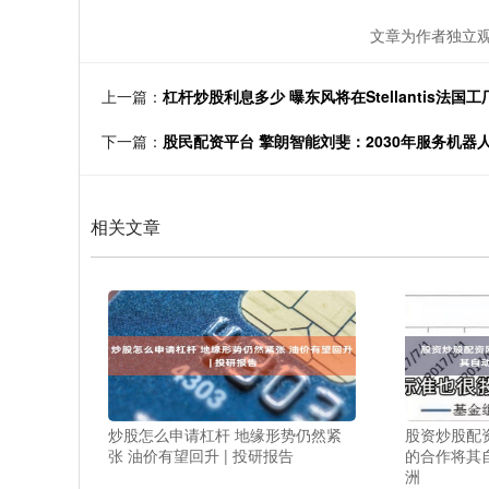
文章为作者独立观
上一篇：
杠杆炒股利息多少 曝东风将在Stellantis法国
下一篇：
股民配资平台 擎朗智能刘斐：2030年服务机器
相关文章
炒股怎么申请杠杆 地缘形势仍然紧
股资炒股配资
张 油价有望回升 | 投研报告
的合作将其
洲