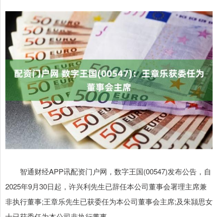
智通财经APP讯配资门户网，数字王国(00547)发布公告，自
2025年9月30日起，许兴利先生已辞任本公司董事会署理主席兼
非执行董事;王章乐先生已获委任为本公司董事会主席;及朱颕思女
士已获委任为本公司非执行董事。