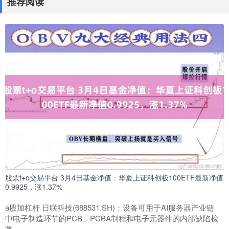
推荐阅读
股票t+o交易平台 3月4日基金净值：华夏上证科创板100ETF最新净值
0.9925，涨1.37%
a股加杠杆 日联科技(688531.SH)：设备可用于AI服务器产业链
中电子制造环节的PCB、PCBA制程和电子元器件的内部缺陷检
测