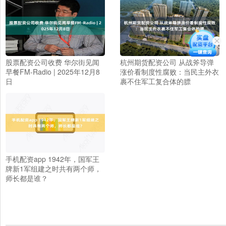
股票配资公司收费 华尔街见闻
杭州期货配资公司 从战斧导弹
早餐FM-Radio | 2025年12月8
涨价看制度性腐败：当民主外衣
日
裹不住军工复合体的膘
手机配资app 1942年，国军王
牌新1军组建之时共有两个师，
师长都是谁？