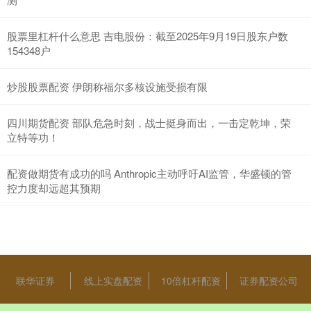
股票里杠杆什么意思 吉电股份：截至2025年9月19日股东户数
154348户
炒股股票配资 伊朗称福尔多核设施受损有限
四川期货配资 部队危急时刻，战士挺身而出，一击定乾坤，荣
立特等功！
配资做期货有成功的吗 Anthropic主动呼吁AI监管，华盛顿的管
控力度却远超其预期
联华证券
线上实盘配资
10倍杠杆配资
证券配资公司