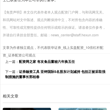
【免责声明】本文仅代表作者本人观点配资门户网，与和讯网无关。
和讯网站对文中陈述、观点判断保持中立，不对所包含内容的准确
性、可靠性或完整性提供任何明示或暗示的保证。请读者仅作参考，
并请自行承担全部责任。邮箱：news_center@staff.hexun.com
文章为作者独立观点，不代表联华证券_线上实盘配资_10倍杠杆配
资_证券配资公司观点
上一篇：
配资网之家 有友食品董秘六年换五任
下一篇：
证券融资工具 亚钾国际5名股东计划减持 包括正被采取强
制措施的董事长郭柏春
相关文章