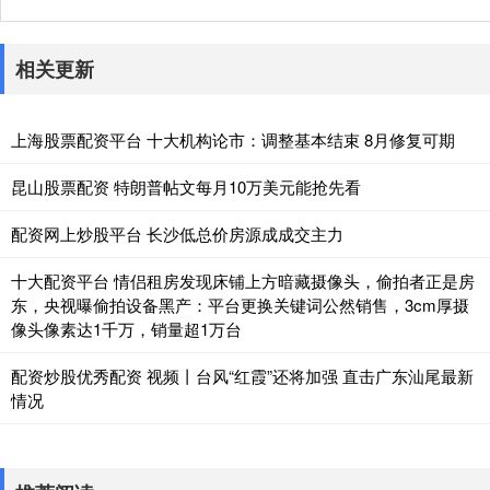
相关更新
上海股票配资平台 十大机构论市：调整基本结束 8月修复可期
昆山股票配资 特朗普帖文每月10万美元能抢先看
配资网上炒股平台 长沙低总价房源成成交主力
十大配资平台 情侣租房发现床铺上方暗藏摄像头，偷拍者正是房
东，央视曝偷拍设备黑产：平台更换关键词公然销售，3cm厚摄
像头像素达1千万，销量超1万台
配资炒股优秀配资 视频丨台风“红霞”还将加强 直击广东汕尾最新
情况