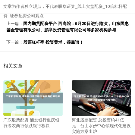
文章为作者独立观点，不代表联华证券_线上实盘配资_10倍杠杆配
资_证券配资公司观点
上一篇：
国内期货配资平台 西高院：6月20日进行路演，山东国惠
基金管理有限公司、鹏举投资管理有限公司等多家机构参与
下一篇：
股票杠杆率 投资黄埔，很靠谱！
相关文章
广东股票配资 浦发银行重庆银
河北股票配资 总投资约41亿
行渝农商行领跌银行板块
元！台山水步中心镇现代化建设
实施方案出炉