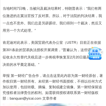
当地时间7日晚，当被问及裁决结果时，特朗普表示：“我们有两
位激进的左翼法官投了反对票。所以，对于法院的判决结果，我
一点也不意外。我们总是另辟蹊径。我们得到一个裁决，然后又
用另一个方式处理。”
肯尼迪对此表示，美国贸易代表办公室（USTR）目前正在依据
第301条款的贸易执法授权开展调查，“普遍认为，这些调查将为
征收永久性替代关税且进一步将税率恢复至2月20日最高法院裁
决前的水平奠定基础。”
举报 第一财经广告合作，请点击这里此内容为第一财经原创，著
作权归第一财经所有。未经第一财经书面授权，不得以任何方式
加以使用，包括转载、摘编、复制或建立镜像。第一财经保留追
究侵权者法律责任的权利。如需获得授权请联系第一财经版权
部：banquan@yicai.com 文章作者