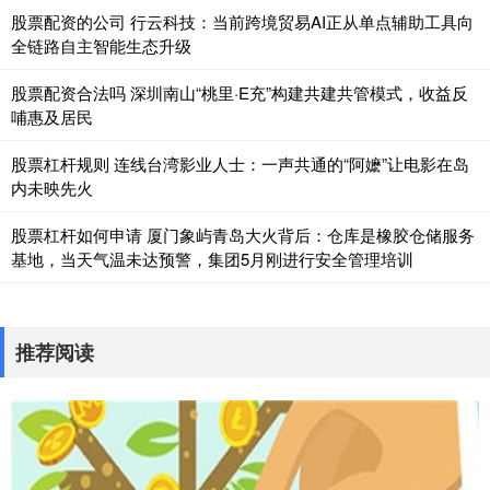
股票配资的公司 行云科技：当前跨境贸易AI正从单点辅助工具向
全链路自主智能生态升级
股票配资合法吗 深圳南山“桃里·E充”构建共建共管模式，收益反
哺惠及居民
股票杠杆规则 连线台湾影业人士：一声共通的“阿嬷”让电影在岛
内未映先火
股票杠杆如何申请 厦门象屿青岛大火背后：仓库是橡胶仓储服务
基地，当天气温未达预警，集团5月刚进行安全管理培训
推荐阅读