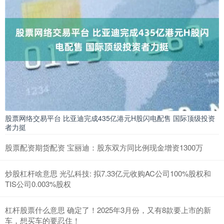
股票网络交易平台 比亚迪完成435亿港元H股闪电配售 国际顶级投资
者力挺
股票配资期货配资 宝丽迪：股东双方同比例现金增资1300万
炒股杠杆啥意思 光弘科技: 拟7.33亿元收购AC公司100%股权和
TIS公司0.003%股权
杠杆股票什么意思 确定了！2025年3月份，又有8款要上市的新
车，想买车的要忍住！