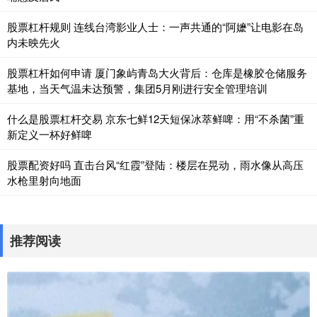
股票杠杆规则 连线台湾影业人士：一声共通的“阿嬷”让电影在岛
内未映先火
股票杠杆如何申请 厦门象屿青岛大火背后：仓库是橡胶仓储服务
基地，当天气温未达预警，集团5月刚进行安全管理培训
什么是股票杠杆交易 京东七鲜12天短保冰萃鲜啤：用“不杀菌”重
新定义一杯好鲜啤
股票配资好吗 直击台风“红霞”登陆：楼层在晃动，雨水像从高压
水枪里射向地面
推荐阅读