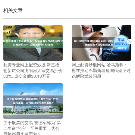
相关文章
配资专业网上配资炒股 新三板
网上配资炒股网站 哈马斯称：
创新层公司浏阳河大宗交易折价
愿在推动巴勒斯坦建国框架下讨
30%, 成交金额30.13万元
论解除武装问题
关于股票的交易 被德军称为“第
二生命”的它，至关重要，为何
最终都用来装面包？