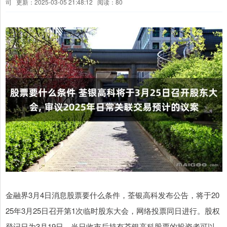
司
更新：2025-03-05 21:48:12
阅读：80
金融界3月4日消息股票要什么条件，荃银高科发布公告，将于20
25年3月25日召开第1次临时股东大会，网络投票同日进行。股权
登记日为3月19日，当日收市后持有荃银高科股票的投资者可以