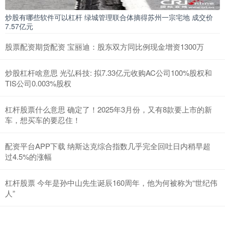
炒股有哪些软件可以杠杆 绿城管理联合体摘得苏州一宗宅地 成交价
7.57亿元
股票配资期货配资 宝丽迪：股东双方同比例现金增资1300万
炒股杠杆啥意思 光弘科技: 拟7.33亿元收购AC公司100%股权和
TIS公司0.003%股权
杠杆股票什么意思 确定了！2025年3月份，又有8款要上市的新
车，想买车的要忍住！
配资平台APP下载 纳斯达克综合指数几乎完全回吐日内稍早超
过4.5%的涨幅
杠杆股票 今年是孙中山先生诞辰160周年，他为何被称为“世纪伟
人”