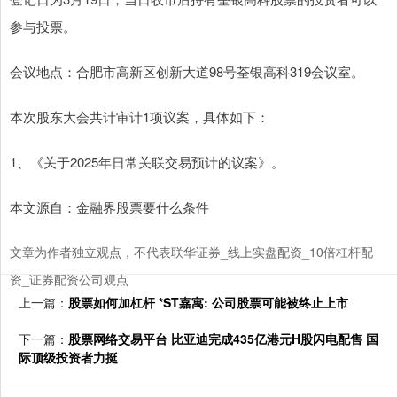
参与投票。
会议地点：合肥市高新区创新大道98号荃银高科319会议室。
本次股东大会共计审计1项议案，具体如下：
1、《关于2025年日常关联交易预计的议案》。
本文源自：金融界股票要什么条件
文章为作者独立观点，不代表联华证券_线上实盘配资_10倍杠杆配
资_证券配资公司观点
上一篇：
股票如何加杠杆 *ST嘉寓: 公司股票可能被终止上市
下一篇：
股票网络交易平台 比亚迪完成435亿港元H股闪电配售 国
际顶级投资者力挺