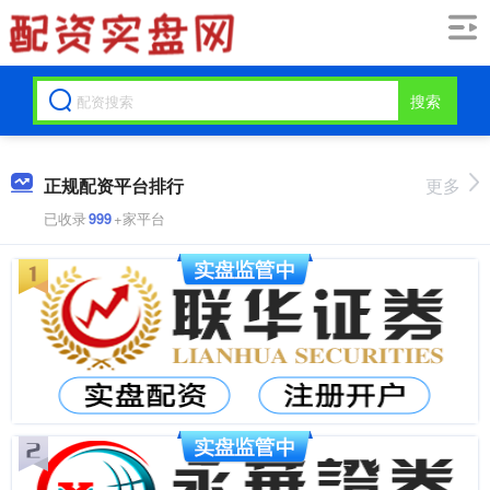
搜索
正规配资平台排行
更多
已收录
999
+家平台