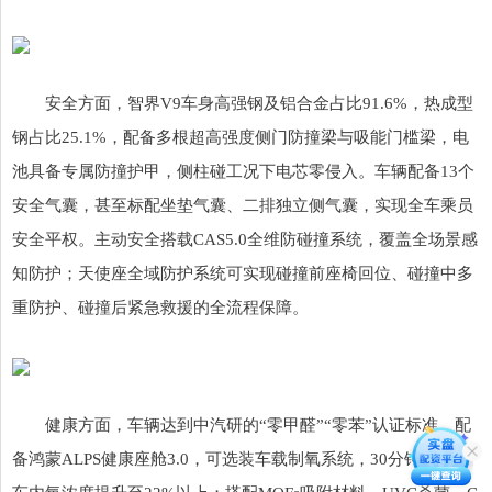
安全方面，智界V9车身高强钢及铝合金占比91.6%，热成型
钢占比25.1%，配备多根超高强度侧门防撞梁与吸能门槛梁，电
池具备专属防撞护甲，侧柱碰工况下电芯零侵入。车辆配备13个
安全气囊，甚至标配坐垫气囊、二排独立侧气囊，实现全车乘员
安全平权。主动安全搭载CAS5.0全维防碰撞系统，覆盖全场景感
知防护；天使座全域防护系统可实现碰撞前座椅回位、碰撞中多
重防护、碰撞后紧急救援的全流程保障。
健康方面，车辆达到中汽研的“零甲醛”“零苯”认证标准，配
备鸿蒙ALPS健康座舱3.0，可选装车载制氧系统，30分钟内可将