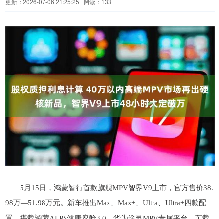
更新：2026-07-06 21:25:25
阅读：133
5月15日，鸿蒙智行首款旗舰MPV智界V9上市，官方售价38.
98万—51.98万元。新车推出Max、Max+、Ultra、Ultra+四款配
置，搭载鸿蒙ALPS健康座舱3.0、华为途灵MPV专属平台、车载