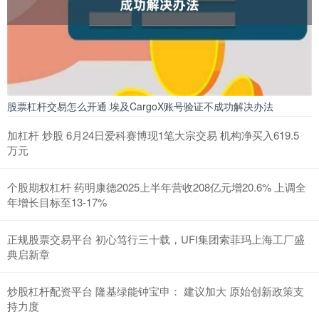
股票杠杆交易怎么开通 埃及CargoX账号验证不成功解决办法
加杠杆 炒股 6月24日爱科赛博现1笔大宗交易 机构净买入619.5
万元
个股期权杠杆 药明康德2025上半年营收208亿元增20.6% 上调全
年增长目标至13-17%
正规股票交易平台 初心笃行三十载，UFI集团索菲玛上海工厂盛
典启新章
炒股杠杆配资平台 隆基绿能钟宝申： 建议加大 原始创新政策支
持力度