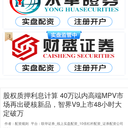
股权质押利息计算 40万以内高端MPV市
场再出硬核新品，智界V9上市48小时大
定破万
作者：配资规则
平台：联华证券_线上实盘配资_10倍杠杆配资_证券配资公司