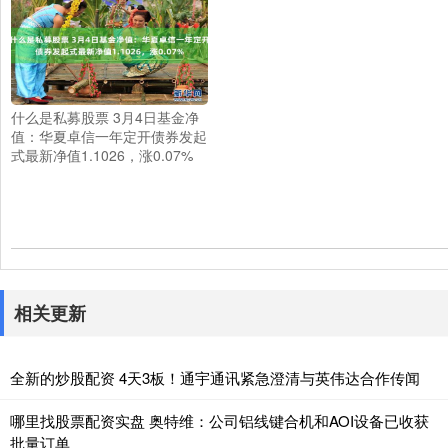
什么是私募股票 3月4日基金净
值：华夏卓信一年定开债券发起
式最新净值1.1026，涨0.07%
相关更新
全新的炒股配资 4天3板！通宇通讯紧急澄清与英伟达合作传闻
哪里找股票配资实盘 奥特维：公司铝线键合机和AOI设备已收获
批量订单