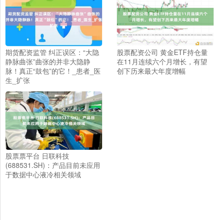
期货配资监管 纠正误区：“大隐
股票配资公司 黄金ETF持仓量
静脉曲张”曲张的并非大隐静
在11月连续六个月增长，有望
脉！真正“鼓包”的它！_患者_医
创下历来最大年度增幅
生_扩张
股票票平台 日联科技
(688531.SH)：产品目前未应用
于数据中心液冷相关领域