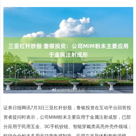
证券日报网讯7月3日三亚杠杆炒股，鲁银投资在互动平台回答投
资者提问时表示，公司MIM粉末主要应用于金属注射成形，已部
分应用于民用五金、3C手机铰链、智能穿戴类高亮外壳件领域；
软磁合金粉末多用于功率电感制造，应用在半导体配套电源模