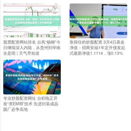
股票配资网站排名 台风“杨柳”今
靠得住的炒股配资 3月4日基金
日继续深入内陆，从贵州到华南
净值：招商安福1年定开债发起
全是雨 | 天气早知道
式最新净值1.1114，涨0.13%
专业炒股配资网址 台积电正开
发“类EMIB”技术 先进封装成晶
圆厂必争高地