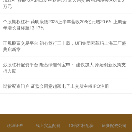
万元
个股期权杠杆 药明康德2025上半年营收208亿元增20.6% 上调全
年增长目标至13-17%
正规股票交易平台 初心笃行三十载，UFI集团索菲玛上海工厂盛
典启新章
炒股杠杆配资平台 隆基绿能钟宝申： 建议加大 原始创新政策支
持力度
期货配资门户 证监会同意超颖电子上交所主板IPO注册
联华证券
线上实盘配资
10倍杠杆配资
证券配资公司