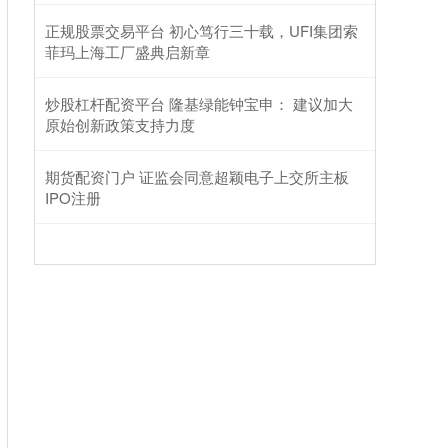
正规股票交易平台 初心笃行三十载，UFI集团索
菲玛上海工厂盛典启新章
炒股杠杆配资平台 隆基绿能钟宝申： 建议加大
原始创新政策支持力度
期货配资门户 证监会同意超颖电子上交所主板
IPO注册