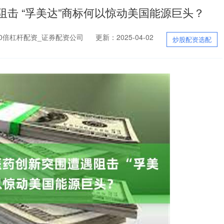
阻击 “孚美达”商标何以惊动美国能源巨头？
0倍杠杆配资_证券配资公司
更新：2025-04-02
炒股配资选配