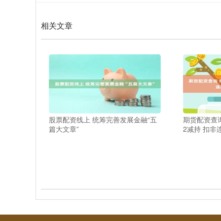
相关文章
股票配资线上 统筹完善发展金融“五
期货配资查
篇大文章”
2减持 扣非