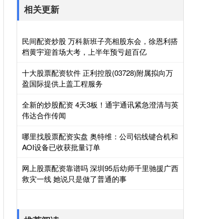
相关更新
民间配资炒股 万科新班子亮相股东会，徐恩利搭
档黄宇迎首场大考，上半年预亏超百亿
十大股票配资软件 正利控股(03728)附属拟向万
盈国际提供上盖工程服务
全新的炒股配资 4天3板！通宇通讯紧急澄清与英
伟达合作传闻
哪里找股票配资实盘 奥特维：公司铝线键合机和
AOI设备已收获批量订单
网上股票配资靠谱吗 深圳95后幼师千里驰援广西
救灾一线 她说只是做了普通的事