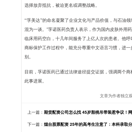
选择放弃抵抗，被迫更名或调整战略。
“‘孚美达’”的命名凝聚了企业文化与产品价值，与石
混为一谈。”孚诺医药负责人表示，作为国内皮肤外用
临床用药空白，十几年间服务了上亿人次的患者。他呼
商标保护工作过程中，能充分尊重中文语言习惯，进一
别。
目前，孚诺医药已通过法律途径提交证据，强调两个商
此事进展。
文章为作者独立观
上一篇：
期货配资公司怎么找 45岁殷桃吊带装惹争议！
下一篇：
烟台股票配资 25年的高考生注意了：本科录取分