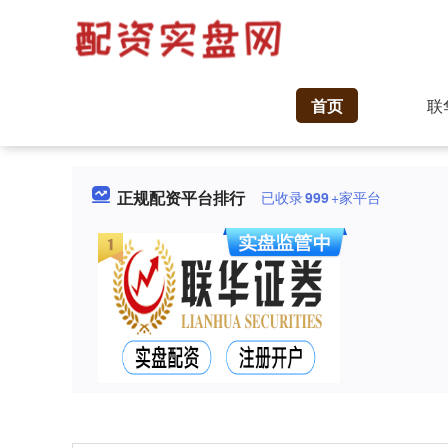
首页
联
正规配资平台排行
已收录
999
+家平台