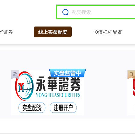
华证券
线上实盘配资
10倍杠杆配资