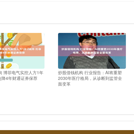
询 博菲电气实控人方1年
炒股借钱机构 行业报告：AI将重塑
连降4年财通证券保荐
2030年医疗格局，从诊断到监管全
面变革