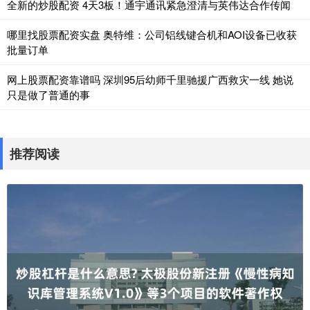
全新的炒股配资 4天3板！通宇通讯紧急澄清与英伟达合作传闻
哪里找股票配资实盘 奥特维：公司铝线键合机和AOI设备已收获
批量订单
网上股票配资靠谱吗 深圳95后幼师千里驰援广西救灾一线 她说
只是做了普通的事
推荐阅读