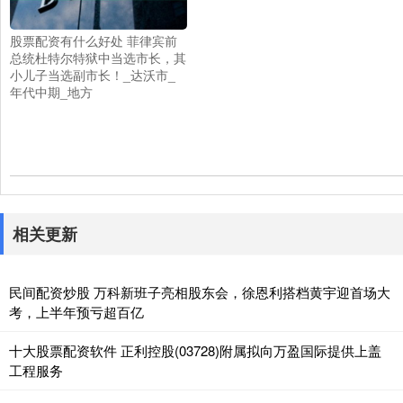
股票配资有什么好处 菲律宾前
总统杜特尔特狱中当选市长，其
小儿子当选副市长！_达沃市_
年代中期_地方
相关更新
民间配资炒股 万科新班子亮相股东会，徐恩利搭档黄宇迎首场大
考，上半年预亏超百亿
十大股票配资软件 正利控股(03728)附属拟向万盈国际提供上盖
工程服务