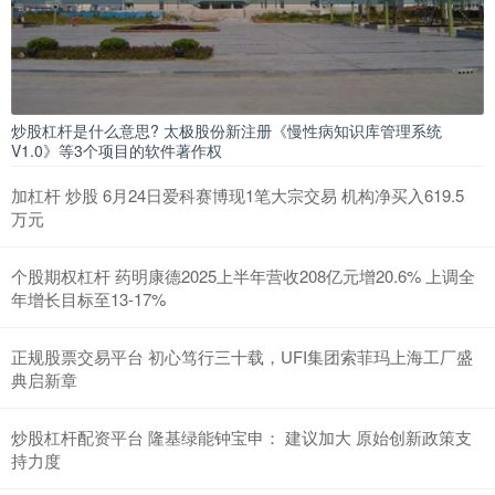
炒股杠杆是什么意思? 太极股份新注册《慢性病知识库管理系统
V1.0》等3个项目的软件著作权
加杠杆 炒股 6月24日爱科赛博现1笔大宗交易 机构净买入619.5
万元
个股期权杠杆 药明康德2025上半年营收208亿元增20.6% 上调全
年增长目标至13-17%
正规股票交易平台 初心笃行三十载，UFI集团索菲玛上海工厂盛
典启新章
炒股杠杆配资平台 隆基绿能钟宝申： 建议加大 原始创新政策支
持力度