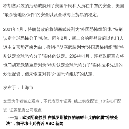
称胡塞武装的活动威胁到了美国平民和人员在中东的安全、美国
“最亲密地区伙伴”的安全以及全球海上贸易的稳定。
2021年1月，特朗普政府将胡塞武装列为“外国恐怖组织”和“特别
认定全球恐怖分子”实体。同年2月，新上台的拜登政府以也门人
道主义形势严峻为由，撤销把胡塞武装列为“外国恐怖组织”和“特
别认定全球恐怖分子”实体的认定。2024年1月，拜登政府宣布将
也门胡塞武装重新列为“特别认定全球恐怖分子”实体技术先进的
炒股配资，但未恢复对其“外国恐怖组织”的认定。
发布于：上海市
文章为作者独立观点，不代表联华证券_线上实盘配资_10倍杠杆配
资_证券配资公司观点
上一篇：
武汉配资炒股 在俄罗斯被俘的朝鲜士兵的家属“将被处
决”，前平壤士兵告诉 ABC 新闻