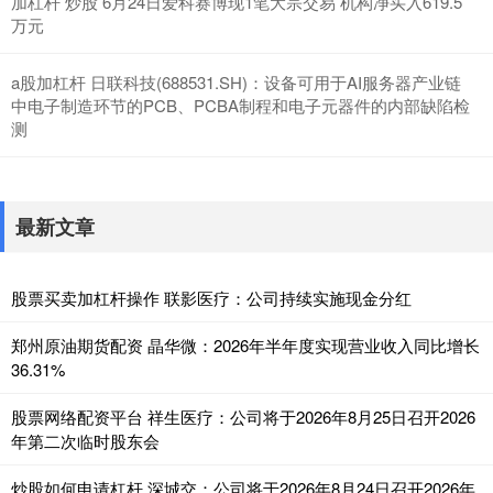
加杠杆 炒股 6月24日爱科赛博现1笔大宗交易 机构净买入619.5
万元
a股加杠杆 日联科技(688531.SH)：设备可用于AI服务器产业链
中电子制造环节的PCB、PCBA制程和电子元器件的内部缺陷检
测
最新文章
股票买卖加杠杆操作 联影医疗：公司持续实施现金分红
郑州原油期货配资 晶华微：2026年半年度实现营业收入同比增长
36.31%
股票网络配资平台 祥生医疗：公司将于2026年8月25日召开2026
年第二次临时股东会
炒股如何申请杠杆 深城交：公司将于2026年8月24日召开2026年