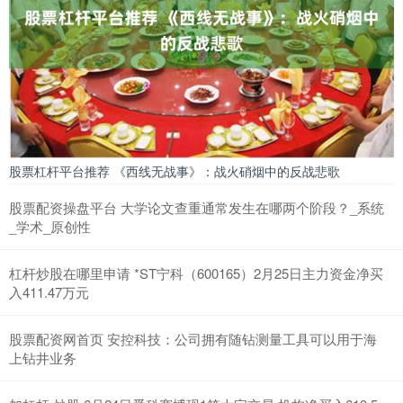
股票杠杆平台推荐 《西线无战事》：战火硝烟中的反战悲歌
股票配资操盘平台 大学论文查重通常发生在哪两个阶段？_系统
_学术_原创性
杠杆炒股在哪里申请 *ST宁科（600165）2月25日主力资金净买
入411.47万元
股票配资网首页 安控科技：公司拥有随钻测量工具可以用于海
上钻井业务