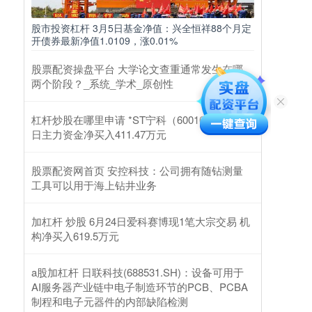
股市投资杠杆 3月5日基金净值：兴全恒祥88个月定
开债券最新净值1.0109，涨0.01%
股票配资操盘平台 大学论文查重通常发生在哪
两个阶段？_系统_学术_原创性
杠杆炒股在哪里申请 *ST宁科（600165）2月25
日主力资金净买入411.47万元
股票配资网首页 安控科技：公司拥有随钻测量
工具可以用于海上钻井业务
加杠杆 炒股 6月24日爱科赛博现1笔大宗交易 机
构净买入619.5万元
a股加杠杆 日联科技(688531.SH)：设备可用于
AI服务器产业链中电子制造环节的PCB、PCBA
制程和电子元器件的内部缺陷检测