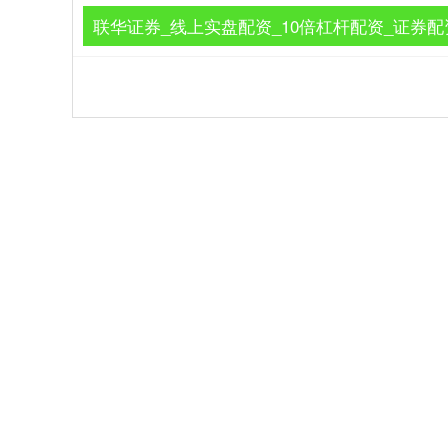
联华证券_线上实盘配资_10倍杠杆配资_证券配