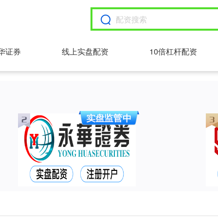
华证券
线上实盘配资
10倍杠杆配资