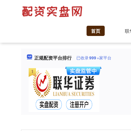
首页
联
正规配资平台排行
已收录
999
+家平台