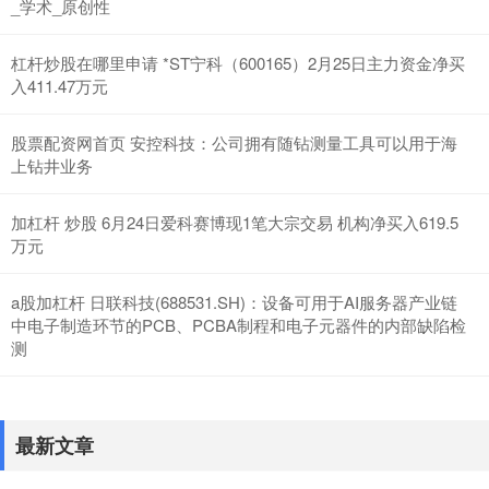
_学术_原创性
杠杆炒股在哪里申请 *ST宁科（600165）2月25日主力资金净买
入411.47万元
股票配资网首页 安控科技：公司拥有随钻测量工具可以用于海
上钻井业务
加杠杆 炒股 6月24日爱科赛博现1笔大宗交易 机构净买入619.5
万元
a股加杠杆 日联科技(688531.SH)：设备可用于AI服务器产业链
中电子制造环节的PCB、PCBA制程和电子元器件的内部缺陷检
测
最新文章