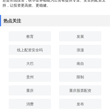
持，让投资更高效、更稳健。
热点关注
教育
发展
线上配资安全吗
浪漫
大巴
南自
贵州
限制
重庆
重庆股票配资
消费
发布