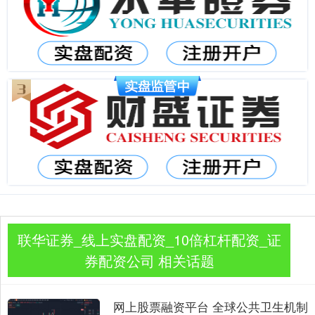
联华证券_线上实盘配资_10倍杠杆配资_证
券配资公司 相关话题
网上股票融资平台 全球公共卫生机制