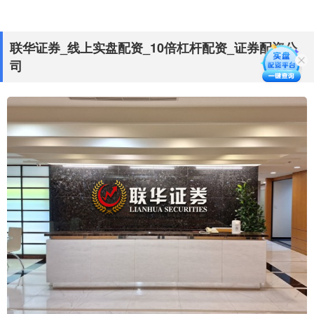
联华证券_线上实盘配资_10倍杠杆配资_证券配资公
司