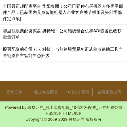
全国最正规配资平台 华阳集团：公司已延伸布局机器人多类零部
件产品，已获国内具身智能机器人企业客户关节模组及头部零部
件定点项目
哪里找股票配资实盘 奥特维：公司铝线键合机和AOI设备已收获
批量订单
股票配资的公司 行云科技：当前跨境贸易AI正从单点辅助工具向
全链路自主智能生态升级
联华证券
线上实盘配资
10倍杠杆配资
证券配资公司
Powered by
联华证券_线上实盘配资_10倍杠杆配资_证券配资公司
RSS地图
HTML地图
Copyright
© 2009-2029
联华证券
版权所有