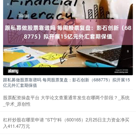
跟私募做股票靠谱吗 每周股票复盘：影石创新（688775）拟开展15
亿元外汇套期保值
股票配资操盘平台 大学论文查重通常发生在哪两个阶段？_系统
_学术_原创性
杠杆炒股在哪里申请 *ST宁科（600165）2月25日主力资金净买
入411.47万元