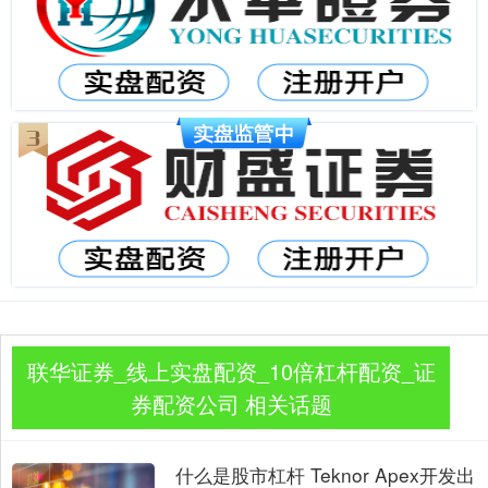
联华证券_线上实盘配资_10倍杠杆配资_证
券配资公司 相关话题
什么是股市杠杆 Teknor Apex开发出