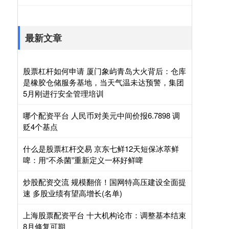
最新文章
股票杠杆如何申请 厦门象屿青岛大火背后：仓库
是橡胶仓储服务基地，当天气温未达预警，集团
5月刚进行安全管理培训
哪个配资平台 人民币对美元中间价报6.7898 调
贬4个基点
什么是股票杠杆交易 京东七鲜12天短保冰萃鲜
啤：用“不杀菌”重新定义一杯好鲜啤
炒股配资交流 规模翻倍！国网特高压建设全面提
速 多股业绩有望高增长(名单)
上海股票配资平台 十大机构论市：调整基本结束
8月修复可期