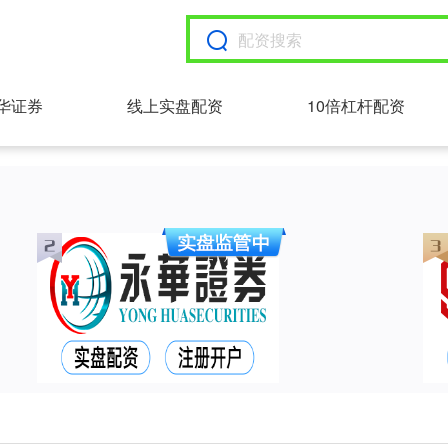
华证券
线上实盘配资
10倍杠杆配资