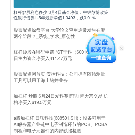
杠杆炒股利息多少 3月4日基金净值：中银彭博政策
性银行债券1-5年最新净值1.0493，跌0.01%
股票配资操盘平台 大学论文查重通常发生在哪
两个阶段？_系统_学术_原创性
杠杆炒股在哪里申请 *ST宁科（600165）2月25
日主力资金净买入411.47万元
股票配资网首页 安控科技：公司拥有随钻测量
工具可以用于海上钻井业务
加杠杆 炒股 6月24日爱科赛博现1笔大宗交易 机
构净买入619.5万元
a股加杠杆 日联科技(688531.SH)：设备可用于
AI服务器产业链中电子制造环节的PCB、PCBA
制程和电子元器件的内部缺陷检测