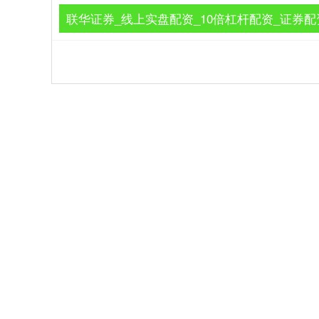
联华证券_线上实盘配资_10倍杠杆配资_证券配