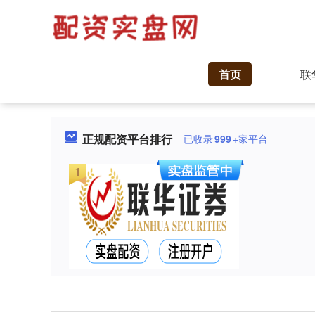
首页
联
正规配资平台排行
已收录
999
+家平台