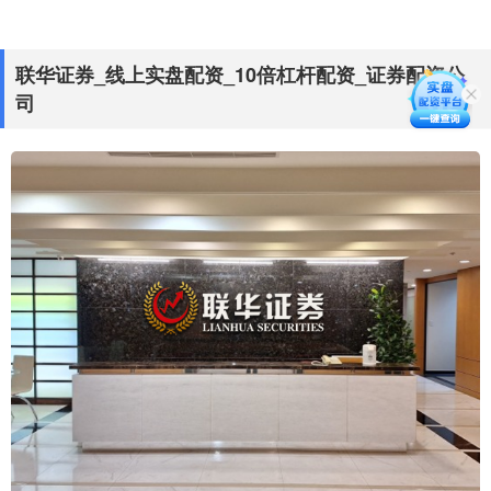
联华证券_线上实盘配资_10倍杠杆配资_证券配资公
司