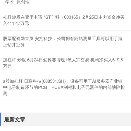
_学术_原创性
杠杆炒股在哪里申请 *ST宁科（600165）2月25日主力资金净买
入411.47万元
股票配资网首页 安控科技：公司拥有随钻测量工具可以用于海
上钻井业务
加杠杆 炒股 6月24日爱科赛博现1笔大宗交易 机构净买入619.5
万元
a股加杠杆 日联科技(688531.SH)：设备可用于AI服务器产业链
中电子制造环节的PCB、PCBA制程和电子元器件的内部缺陷检
测
最新文章