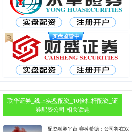
联华证券_线上实盘配资_10倍杠杆配资_证
券配资公司 相关话题
配资融券平台 赛科希德：公司将在双