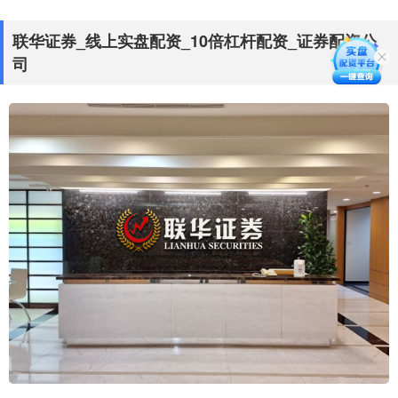
联华证券_线上实盘配资_10倍杠杆配资_证券配资公
司