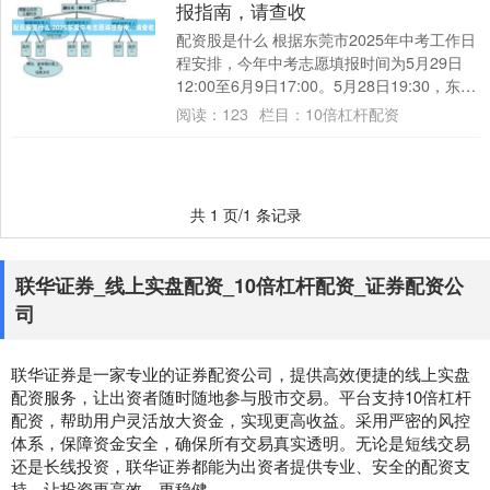
报指南，请查收
配资股是什么 根据东莞市2025年中考工作日
程安排，今年中考志愿填报时间为5月29日
12:00至6月9日17:00。5月28日19:30，东莞
市教育局联合南方+....
阅读：
123
栏目：
10倍杠杆配资
共 1 页/1 条记录
联华证券_线上实盘配资_10倍杠杆配资_证券配资公
司
联华证券是一家专业的证券配资公司，提供高效便捷的线上实盘
配资服务，让出资者随时随地参与股市交易。平台支持10倍杠杆
配资，帮助用户灵活放大资金，实现更高收益。采用严密的风控
体系，保障资金安全，确保所有交易真实透明。无论是短线交易
还是长线投资，联华证券都能为出资者提供专业、安全的配资支
持，让投资更高效、更稳健。