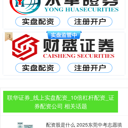
联华证券_线上实盘配资_10倍杠杆配资_证
券配资公司 相关话题
配资股是什么 2025东莞中考志愿填