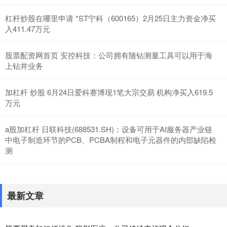
杠杆炒股在哪里申请 *ST宁科（600165）2月25日主力资金净买
入411.47万元
股票配资网首页 安控科技：公司拥有随钻测量工具可以用于海
上钻井业务
加杠杆 炒股 6月24日爱科赛博现1笔大宗交易 机构净买入619.5
万元
a股加杠杆 日联科技(688531.SH)：设备可用于AI服务器产业链
中电子制造环节的PCB、PCBA制程和电子元器件的内部缺陷检
测
最新文章