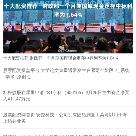
十大配资推荐 财政部一个月期国库现金定存中标利率为1.64%
股票配资操盘平台 大学论文查重通常发生在哪两个阶段？_系统
_学术_原创性
杠杆炒股在哪里申请 *ST宁科（600165）2月25日主力资金净买
入411.47万元
股票配资网首页 安控科技：公司拥有随钻测量工具可以用于海
上钻井业务