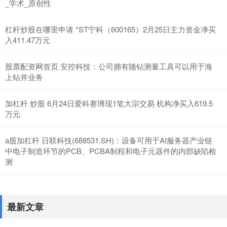
_学术_原创性
杠杆炒股在哪里申请 *ST宁科（600165）2月25日主力资金净买
入411.47万元
股票配资网首页 安控科技：公司拥有随钻测量工具可以用于海
上钻井业务
加杠杆 炒股 6月24日爱科赛博现1笔大宗交易 机构净买入619.5
万元
a股加杠杆 日联科技(688531.SH)：设备可用于AI服务器产业链
中电子制造环节的PCB、PCBA制程和电子元器件的内部缺陷检
测
最新文章