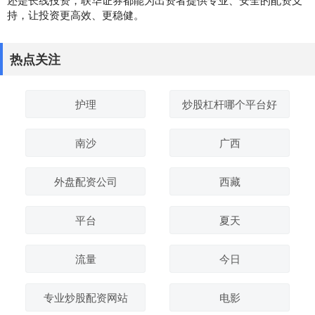
持，让投资更高效、更稳健。
热点关注
护理
炒股杠杆哪个平台好
南沙
广西
外盘配资公司
西藏
平台
夏天
流量
今日
专业炒股配资网站
电影