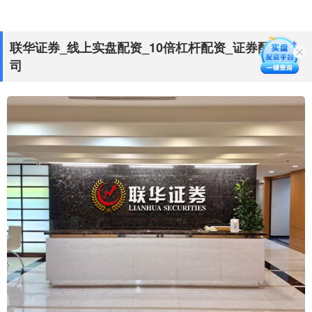
联华证券_线上实盘配资_10倍杠杆配资_证券配资公
司