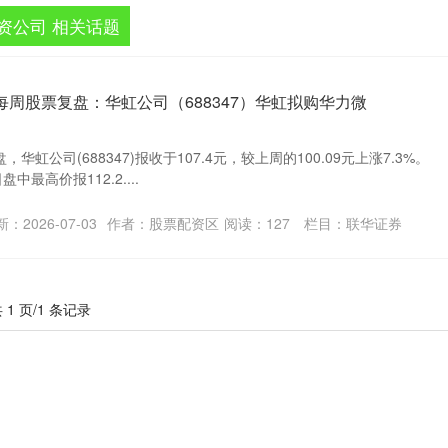
资公司 相关话题
每周股票复盘：华虹公司（688347）华虹拟购华力微
盘，华虹公司(688347)报收于107.4元，较上周的100.09元上涨7.3%。
中最高价报112.2....
：2026-07-03
作者：股票配资区
阅读：
127
栏目：
联华证券
 1 页/1 条记录