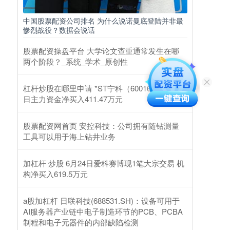
中国股票配资公司排名 为什么说诺曼底登陆并非最
惨烈战役？数据会说话
股票配资操盘平台 大学论文查重通常发生在哪
两个阶段？_系统_学术_原创性
杠杆炒股在哪里申请 *ST宁科（600165）2月25
日主力资金净买入411.47万元
股票配资网首页 安控科技：公司拥有随钻测量
工具可以用于海上钻井业务
加杠杆 炒股 6月24日爱科赛博现1笔大宗交易 机
构净买入619.5万元
a股加杠杆 日联科技(688531.SH)：设备可用于
AI服务器产业链中电子制造环节的PCB、PCBA
制程和电子元器件的内部缺陷检测