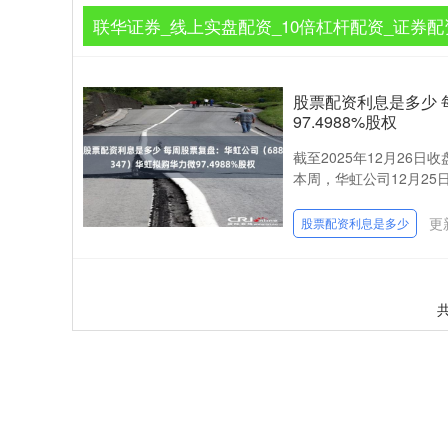
联华证券_线上实盘配资_10倍杠杆配资_证券配
股票配资利息是多少 
97.4988%股权
截至2025年12月26日收
本周，华虹公司12月25日盘
更新
股票配资利息是多少
共