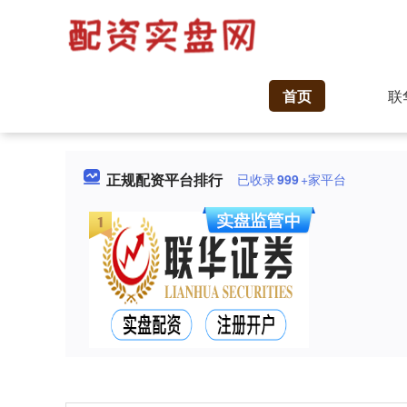
首页
联
正规配资平台排行
已收录
999
+家平台