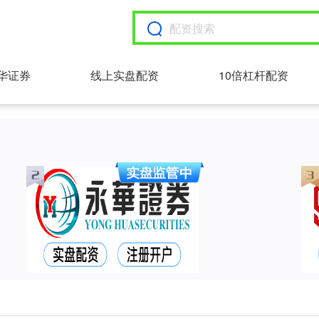
华证券
线上实盘配资
10倍杠杆配资