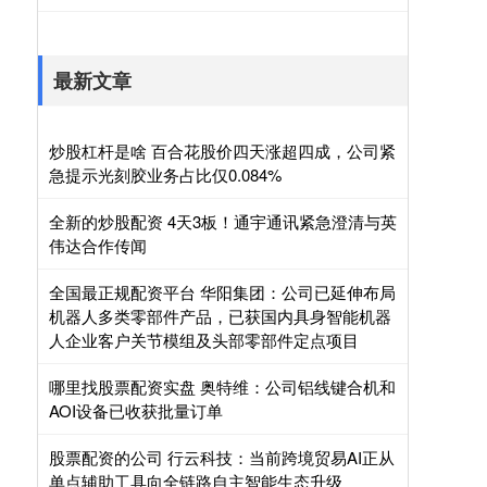
最新文章
炒股杠杆是啥 百合花股价四天涨超四成，公司紧
急提示光刻胶业务占比仅0.084%
全新的炒股配资 4天3板！通宇通讯紧急澄清与英
伟达合作传闻
全国最正规配资平台 华阳集团：公司已延伸布局
机器人多类零部件产品，已获国内具身智能机器
人企业客户关节模组及头部零部件定点项目
哪里找股票配资实盘 奥特维：公司铝线键合机和
AOI设备已收获批量订单
股票配资的公司 行云科技：当前跨境贸易AI正从
单点辅助工具向全链路自主智能生态升级