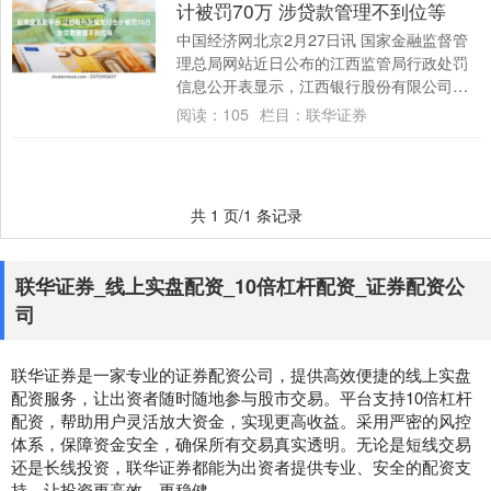
计被罚70万 涉贷款管理不到位等
中国经济网北京2月27日讯 国家金融监督管
理总局网站近日公布的江西监管局行政处罚
信息公开表显示，江西银行股份有限公司及
江西银行股份有限公司南昌迎宾大道支行合
阅读：
105
栏目：
联华证券
计被....
共 1 页/1 条记录
联华证券_线上实盘配资_10倍杠杆配资_证券配资公
司
联华证券是一家专业的证券配资公司，提供高效便捷的线上实盘
配资服务，让出资者随时随地参与股市交易。平台支持10倍杠杆
配资，帮助用户灵活放大资金，实现更高收益。采用严密的风控
体系，保障资金安全，确保所有交易真实透明。无论是短线交易
还是长线投资，联华证券都能为出资者提供专业、安全的配资支
持，让投资更高效、更稳健。