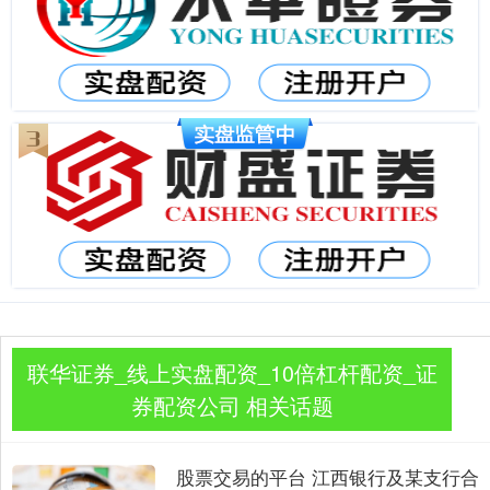
联华证券_线上实盘配资_10倍杠杆配资_证
券配资公司 相关话题
股票交易的平台 江西银行及某支行合