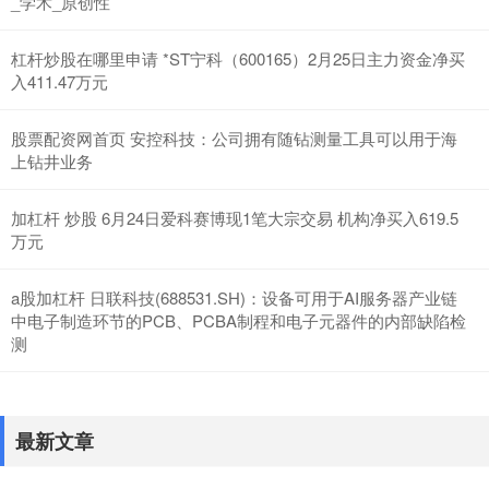
_学术_原创性
杠杆炒股在哪里申请 *ST宁科（600165）2月25日主力资金净买
入411.47万元
股票配资网首页 安控科技：公司拥有随钻测量工具可以用于海
上钻井业务
加杠杆 炒股 6月24日爱科赛博现1笔大宗交易 机构净买入619.5
万元
a股加杠杆 日联科技(688531.SH)：设备可用于AI服务器产业链
中电子制造环节的PCB、PCBA制程和电子元器件的内部缺陷检
测
最新文章