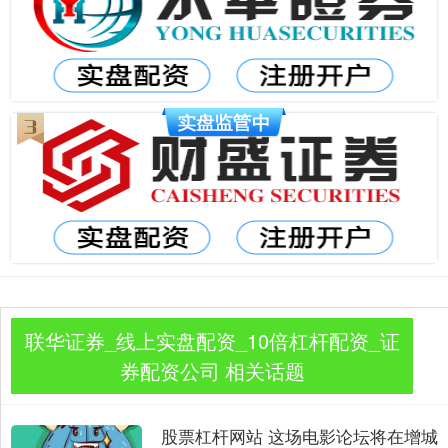
联华证券_线上实盘配资_10倍杠杆配资_证
券配资公司 相关话题
股票杠杆网站 这场电影论坛将在增城