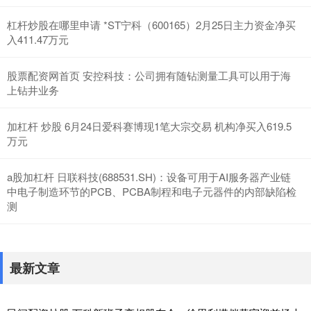
杠杆炒股在哪里申请 *ST宁科（600165）2月25日主力资金净买
入411.47万元
股票配资网首页 安控科技：公司拥有随钻测量工具可以用于海
上钻井业务
加杠杆 炒股 6月24日爱科赛博现1笔大宗交易 机构净买入619.5
万元
a股加杠杆 日联科技(688531.SH)：设备可用于AI服务器产业链
中电子制造环节的PCB、PCBA制程和电子元器件的内部缺陷检
测
最新文章