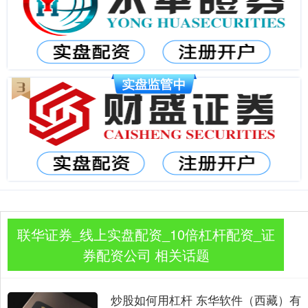
联华证券_线上实盘配资_10倍杠杆配资_证
券配资公司 相关话题
炒股如何用杠杆 东华软件（西藏）有