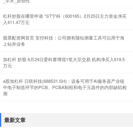
_学术_原创性
杠杆炒股在哪里申请 *ST宁科（600165）2月25日主力资金净买
入411.47万元
股票配资网首页 安控科技：公司拥有随钻测量工具可以用于海
上钻井业务
加杠杆 炒股 6月24日爱科赛博现1笔大宗交易 机构净买入619.5
万元
a股加杠杆 日联科技(688531.SH)：设备可用于AI服务器产业链
中电子制造环节的PCB、PCBA制程和电子元器件的内部缺陷检
测
最新文章