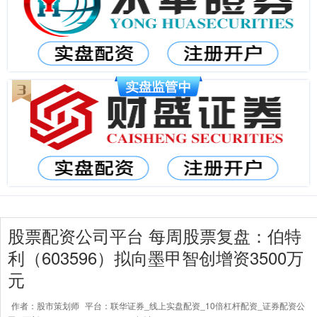
股票配资公司平台 每周股票复盘：伯特
利（603596）拟向墨甲智创增资3500万
元
作者：股市策划师
平台：联华证券_线上实盘配资_10倍杠杆配资_证券配资公