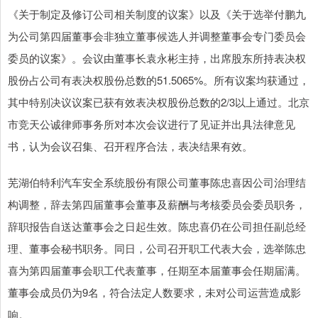
《关于制定及修订公司相关制度的议案》以及《关于选举付鹏九
为公司第四届董事会非独立董事候选人并调整董事会专门委员会
委员的议案》。会议由董事长袁永彬主持，出席股东所持表决权
股份占公司有表决权股份总数的51.5065%。所有议案均获通过，
其中特别决议议案已获有效表决权股份总数的2/3以上通过。北京
市竞天公诚律师事务所对本次会议进行了见证并出具法律意见
书，认为会议召集、召开程序合法，表决结果有效。
芜湖伯特利汽车安全系统股份有限公司董事陈忠喜因公司治理结
构调整，辞去第四届董事会董事及薪酬与考核委员会委员职务，
辞职报告自送达董事会之日起生效。陈忠喜仍在公司担任副总经
理、董事会秘书职务。同日，公司召开职工代表大会，选举陈忠
喜为第四届董事会职工代表董事，任期至本届董事会任期届满。
董事会成员仍为9名，符合法定人数要求，未对公司运营造成影
响。