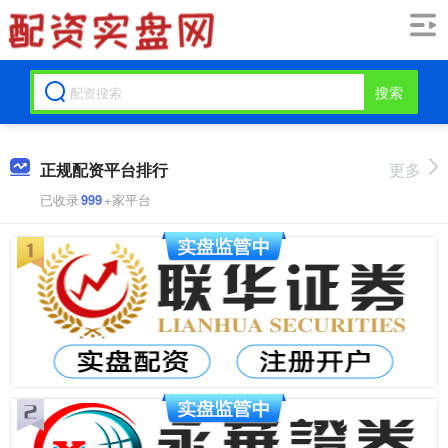
搜索
正规配资平台排行
更多
已收录
999
+家平台