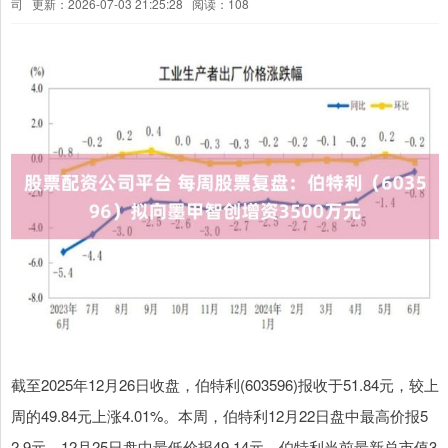
司
更新：2026-07-03 21:25:28
阅读：108
截至2025年12月26日收盘，伯特利(603596)报收于51.84元，较上
周的49.84元上涨4.01%。本周，伯特利12月22日盘中最高价报5
2.9元。12月25日盘中最低价报49.14元。伯特利当前最新总市值3