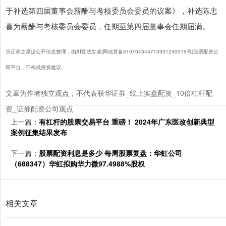
于补选第四届董事会薪酬与考核委员会委员的议案》，补选陈忠
喜为薪酬与考核委员会委员，任期至第四届董事会任期届满。
为证券之星据公开信息整理，由AI算法生成(网信算备310104345710301240019号)股票配资公
司平台，不构成投资建议。
文章为作者独立观点，不代表联华证券_线上实盘配资_10倍杠杆配
资_证券配资公司观点
上一篇：
有杠杆的股票交易平台 重磅！ 2024年广东医改创新典型
案例征集结果发布
下一篇：
股票配资利息是多少 每周股票复盘：华虹公司
（688347）华虹拟购华力微97.4988%股权
相关文章