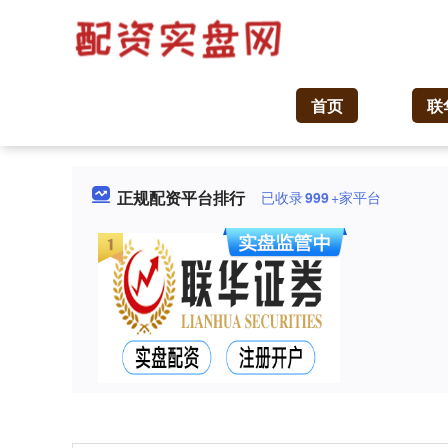
首页
联
正规配资平台排行
已收录
999
+家平台