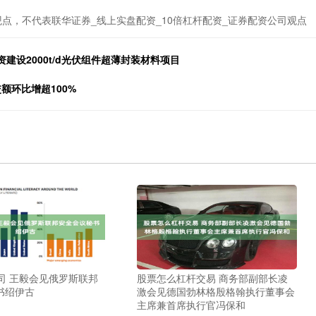
点，不代表联华证券_线上实盘配资_10倍杠杆配资_证券配资公司观点
建设2000t/d光伏组件超薄封装材料项目
交额环比增超100%
司 王毅会见俄罗斯联邦
股票怎么杠杆交易 商务部副部长凌
书绍伊古
激会见德国勃林格殷格翰执行董事会
主席兼首席执行官冯保和