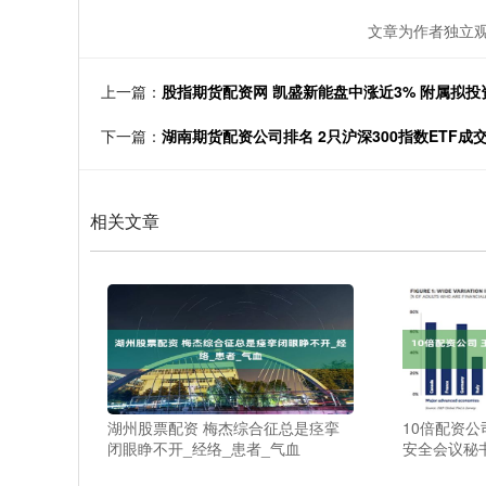
文章为作者独立观
上一篇：
股指期货配资网 凯盛新能盘中涨近3% 附属拟投资
下一篇：
湖南期货配资公司排名 2只沪深300指数ETF成
相关文章
湖州股票配资 梅杰综合征总是痉挛
10倍配资公
闭眼睁不开_经络_患者_气血
安全会议秘