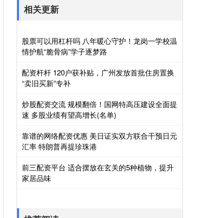
相关更新
股票可以用杠杆吗 八年暖心守护！龙岗一学校温
情护航“脆骨病”学子逐梦路
配资杆杆 120户获补贴，广州发放首批住房置换
“卖旧买新”专补
炒股配资交流 规模翻倍！国网特高压建设全面提
速 多股业绩有望高增长(名单)
靠谱的网络配资优惠 美日证实双方联合干预日元
汇率 特朗普再提珍珠港
前三配资平台 适合摆放在玄关的5种植物，提升
家居品味