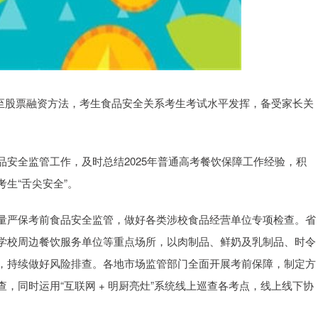
）将至股票融资方法，考生食品安全关系考生考试水平发挥，备受家长关
安全监管工作，及时总结2025年普通高考餐饮保障工作经验，积
生“舌尖安全”。
量严保考前食品安全监管，做好各类涉校食品经营单位专项检查。省
学校周边餐饮服务单位等重点场所，以肉制品、鲜奶及乳制品、时令
，持续做好风险排查。各地市场监管部门全面开展考前保障，制定方
，同时运用“互联网 + 明厨亮灶”系统线上巡查各考点，线上线下协