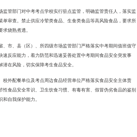
场监管部门对中考考点学校实行驻点监管，明确监管责任人，落实监
菜单审查。禁止供应冷荤类食品、生食类食品等高风险食品，要求所
要求烧熟煮透。
省、市、县（区）、所四级市场监管部门严格落实中考期间值班值守
快速反应能力，着力防范和迅速妥善处置中考期间食品安全突发事
解潜在风险，切实保障考生食品安全。
、校外配餐单位及考点周边食品经营单位严格落实食品安全主体责
节性食品安全常识、卫生饮食习惯、有毒有害、假冒伪劣食品的鉴别
识和自我保护能力。