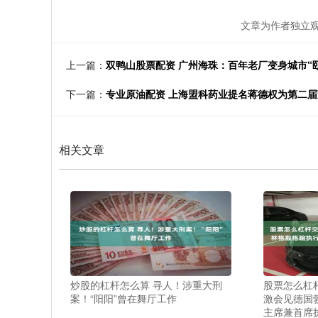
文章为作者独立观
上一篇：
双鸭山股票配资 广州海珠：百年老厂变身城市“
下一篇：
专业原油配资 上海盟科药业提名蒋德权为第二
相关文章
炒股的杠杆怎么算 寻人！涉重大刑
股票怎么杠
案！“阳阳”曾在舞厅工作
激会见德国
主席兼首席