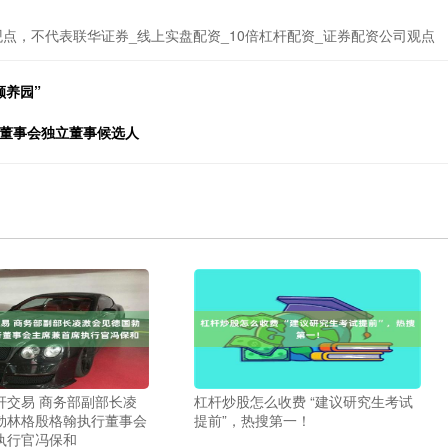
点，不代表联华证券_线上实盘配资_10倍杠杆配资_证券配资公司观点
颐养园”
届董事会独立董事候选人
杆交易 商务部副部长凌
杠杆炒股怎么收费 “建议研究生考试
勃林格殷格翰执行董事会
提前”，热搜第一！
执行官冯保和