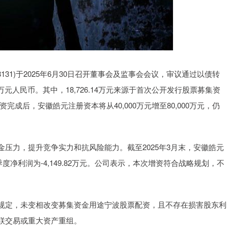
131)于2025年6月30日召开董事会及监事会会议，审议通过以债转
万元人民币。其中，18,726.14万元来源于首次公开发行股票募集资
资完成后，安徽皓元注册资本将从40,000万元增至80,000万元，仍
压力，提升竞争实力和抗风险能力。截至2025年3月末，安徽皓元
25年一季度净利润为-4,149.82万元。公司表示，本次增资符合战略规划，不
规定，未变相改变募集资金用途宁波股票配资，且不存在损害股东利
联交易或重大资产重组。