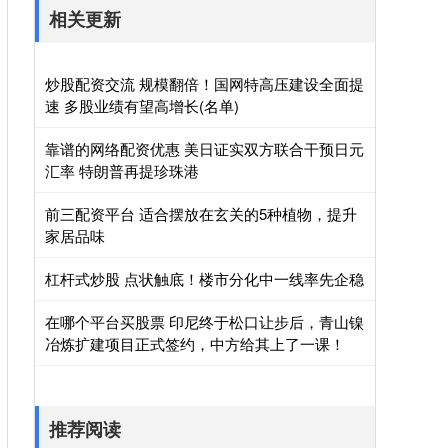
相关更新
炒股配资交流 规模翻倍！国网特高压建设全面提
速 多股业绩有望高增长(名单)
靠谱的网络配资优惠 美日证实双方联合干预日元
汇率 特朗普再提珍珠港
前三配资平台 适合摆放在玄关的5种植物，提升
家居品味
杠杆式炒股 点状触底！楼市分化中一线率先企稳
在哪个平台买股票 印尼终于松口让步后，青山镍
冶炼扩建项目正式签约，中方给其上了一课！
推荐阅读