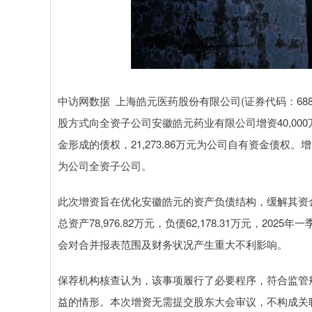
中访网数据 上海皓元医药股份有限公司(证券代码：688
股方式向全资子公司安徽皓元药业有限公司增资40,000
金形成的债权，21,273.86万元为公司自有资金债权。增
为公司全资子公司。
此次增资旨在优化安徽皓元的资产负债结构，缓解其资金
总资产78,976.82万元，负债62,178.31万元，20
会对合并报表范围及财务状况产生重大不利影响。
保荐机构核查认为，该事项履行了必要程序，符合监管
益的情形。本次增资无需提交股东大会审议，不构成关