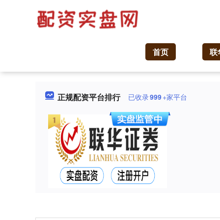
首页
联
正规配资平台排行
已收录
999
+家平台