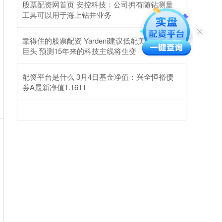
股票配资网首页 安控科技：公司拥有随钻测量
工具可以用于海上钻井业务
靠得住的股票配资 Yardeni建议低配美股科技七
巨头 预测15年来的科技主线将生变
配资平台是什么 3月4日基金净值：兴全恒裕债
券A最新净值1.1611