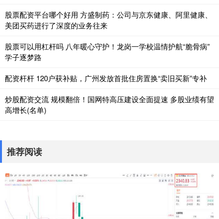
股票配资平台哪个好用 方盛制药：公司与京东健康、阿里健康、
美团买药进行了深度的业务往来
股票可以用杠杆吗 八年暖心守护！龙岗一学校温情护航“脆骨病”
学子逐梦路
配资杆杆 120户获补贴，广州发放首批住房置换“卖旧买新”专补
炒股配资交流 规模翻倍！国网特高压建设全面提速 多股业绩有望
高增长(名单)
推荐阅读